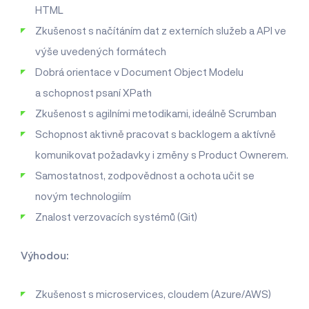
HTML
Zkušenost s načítáním dat z externích služeb a API ve
výše uvedených formátech
Dobrá orientace v Document Object Modelu
a schopnost psaní XPath
Zkušenost s agilními metodikami, ideálně Scrumban
Schopnost aktivně pracovat s backlogem a aktívně
komunikovat požadavky i změny s Product Ownerem.
Samostatnost, zodpovědnost a ochota učit se
novým technologiím
Znalost verzovacích systémů (Git)
Výhodou:
Zkušenost s microservices, cloudem (Azure/AWS)