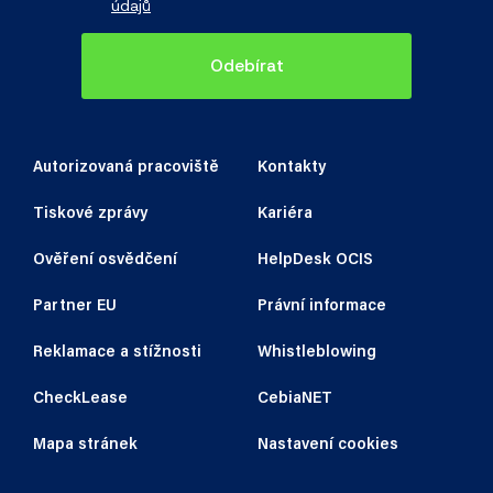
údajů
Odebírat
Autorizovaná pracoviště
Kontakty
Tiskové zprávy
Kariéra
Ověření osvědčení
HelpDesk OCIS
Partner EU
Právní informace
Reklamace a stížnosti
Whistleblowing
CheckLease
CebiaNET
Mapa stránek
Nastavení cookies