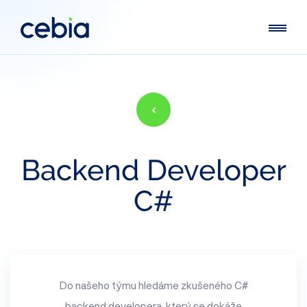
Backend
Developer
C#
Do našeho týmu hledáme zkušeného C#
backend developera, který se dokáže