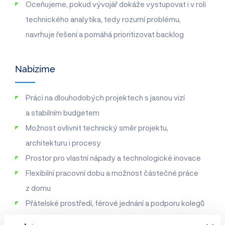
Oceňujeme, pokud vývojář dokáže vystupovat i v roli
technického analytika, tedy rozumí problému,
navrhuje řešení a pomáhá prioritizovat backlog
Nabízíme
Práci na dlouhodobých projektech s jasnou vizí
a stabilním budgetem
Možnost ovlivnit technický směr projektu,
architekturu i procesy
Prostor pro vlastní nápady a technologické inovace
Flexibilní pracovní dobu a možnost částečné práce
z domu
Přátelské prostředí, férové jednání a podporu kolegů
Odpovídající finanční ohodnocení dle zkušeností