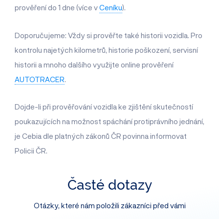
prověření do 1 dne (více v
Ceníku
).
Doporučujeme: Vždy si prověřte také historii vozidla. Pro
kontrolu najetých kilometrů, historie poškození, servisní
historii a mnoho dalšího využijte online prověření
AUTOTRACER
.
Dojde-li při prověřování vozidla ke zjištění skutečností
poukazujících na možnost spáchání protiprávního jednání,
je Cebia dle platných zákonů ČR povinna informovat
Policii ČR.
Časté dotazy
Otázky, které nám položili zákazníci před vámi