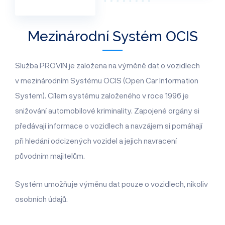
Mezinárodní Systém OCIS
Služba PROVIN je založena na výměně dat o vozidlech
v mezinárodním Systému OCIS (Open Car Information
System). Cílem systému založeného v roce 1996 je
snižování automobilové kriminality. Zapojené orgány si
předávají informace o vozidlech a navzájem si pomáhají
při hledání odcizených vozidel a jejich navracení
původním majitelům.
Systém umožňuje výměnu dat pouze o vozidlech, nikoliv
osobních údajů.