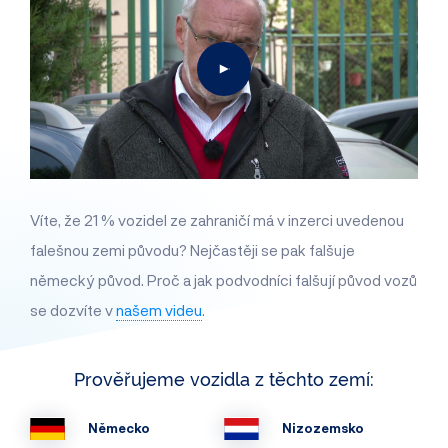
Víte, že 21 % vozidel ze zahraničí má v inzerci uvedenou
falešnou zemi původu? Nejčastěji se pak falšuje
německý původ. Proč a jak podvodníci falšují původ vozů
se dozvíte v
našem videu
.
Prověřujeme vozidla z těchto zemí:
Německo
Nizozemsko