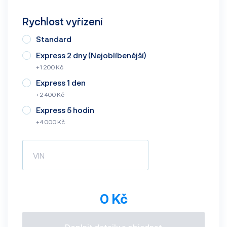
Rychlost vyřízení
Standard
Express 2 dny (Nejoblíbenější)
+1 200 Kč
Express 1 den
+2 400 Kč
Express 5 hodin
+4 000 Kč
0 Kč
Doplnit detaily a objednat