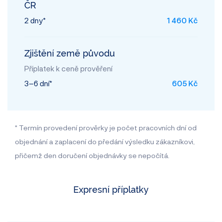
ČR
2 dny*
1 460 Kč
Zjištění země původu
Příplatek k ceně prověření
3–6 dní*
605 Kč
* Termín provedení prověrky je počet pracovních dní od
objednání a zaplacení do předání výsledku zákazníkovi,
přičemž den doručení objednávky se nepočítá.
Expresní příplatky