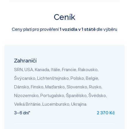
Ceník
Ceny platí pro prověření
1 vozidla v 1 státě
dle výběru
Zahraničí
SRN, USA, Kanada, Itálie, Francie, Rakousko,
Švýcarsko, Lichtenštejnsko, Polsko, Belgie,
Dánsko, Finsko, Maďarsko, Slovensko, Rusko,
Nizozemsko, Portugalsko, Španělsko, Švédsko,
Velká Británie, Lucembursko, Ukrajina
3–6 dní*
2 370 Kč