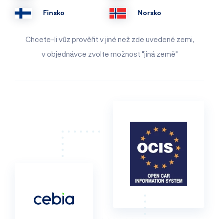
Finsko
Norsko
Chcete-li vůz prověřit v jiné než zde uvedené zemi,
v objednávce zvolte možnost "jiná země"