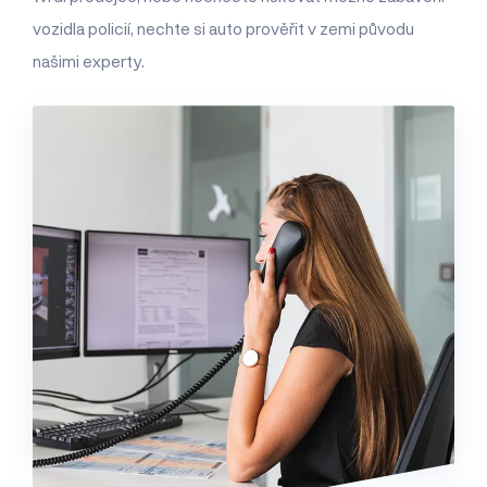
vozidla policií, nechte si auto prověřit v zemi původu
našimi experty.