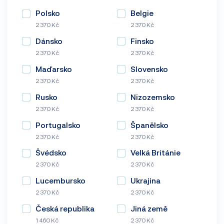
Polsko
Belgie
2 370 Kč
2 370 Kč
Dánsko
Finsko
2 370 Kč
2 370 Kč
Maďarsko
Slovensko
2 370 Kč
2 370 Kč
Rusko
Nizozemsko
2 370 Kč
2 370 Kč
Portugalsko
Španělsko
2 370 Kč
2 370 Kč
Švédsko
Velká Británie
2 370 Kč
2 370 Kč
Lucembursko
Ukrajina
2 370 Kč
2 370 Kč
Česká republika
Jiná země
1 460 Kč
2 370 Kč