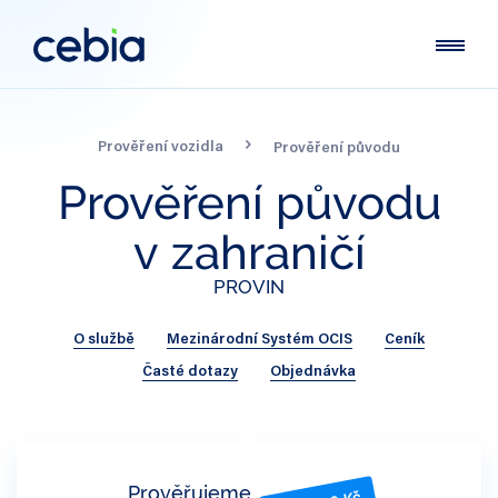
Prověření vozidla
Prověření původu
Prověření
původu
v zahraničí
PROVIN
O službě
Mezinárodní Systém OCIS
Ceník
Časté dotazy
Objednávka
Prověřujeme