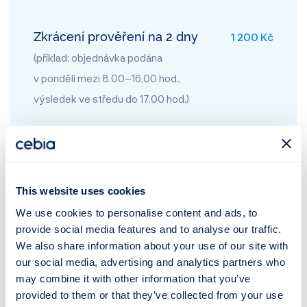
Zkrácení prověření na 2 dny
1 200 Kč
(příklad: objednávka podána
v pondělí mezi 8.00–16.00 hod.,
výsledek ve středu do 17.00 hod.)
Zkrácení prověření na 1 den
2 400 Kč
(příklad: objednávka podána
v pondělí mezi 8.00–12.00 hod.,
This website uses cookies
výsledek v úterý do 17.00 hod.
We use cookies to personalise content and ads, to
provide social media features and to analyse our traffic.
We also share information about your use of our site with
Zkrácení prověření na
4 000 Kč
our social media, advertising and analytics partners who
5 hodin
may combine it with other information that you’ve
(Podmínkou je nutná tel. konzultace
provided to them or that they’ve collected from your use