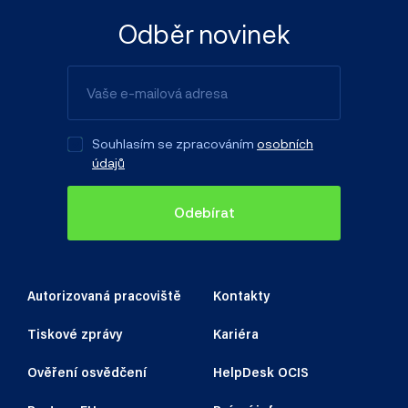
Odběr novinek
Souhlasím se zpracováním
osobních
údajů
Odebírat
Autorizovaná pracoviště
Kontakty
Tiskové zprávy
Kariéra
Ověření osvědčení
HelpDesk OCIS