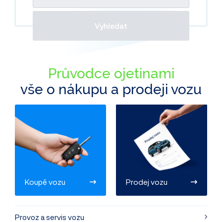
Vyhledat
Průvodce ojetinami
vše o nákupu a prodeji vozu
Koupě vozu
Prodej vozu
Provoz a servis vozu