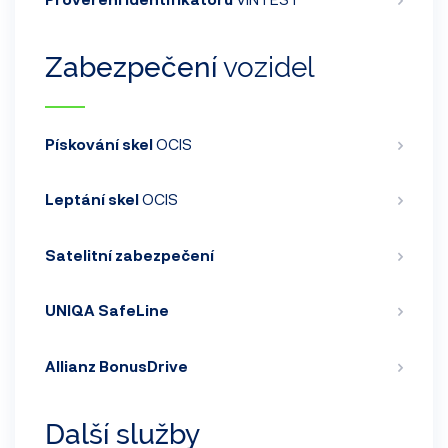
Zabezpečení
vozidel
Pískování skel
OCIS
Leptání skel
OCIS
Satelitní zabezpečení
UNIQA SafeLine
Allianz BonusDrive
Další služby