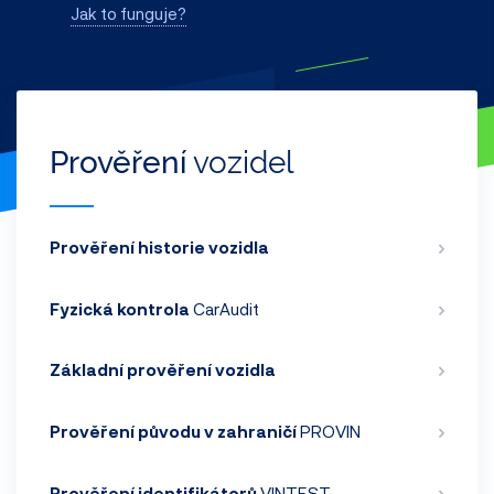
Jak to funguje?
Prověření
vozidel
Prověření historie vozidla
Fyzická kontrola
CarAudit
Základní prověření vozidla
Prověření původu v zahraničí
PROVIN
Prověření identifikátorů
VINTEST