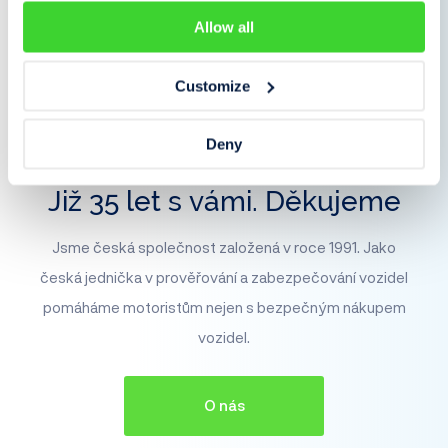
Allow all
Customize
Deny
Již 35 let s vámi. Děkujeme
Jsme česká společnost založená v roce 1991. Jako
česká jednička v prověřování a zabezpečování vozidel
pomáháme motoristům nejen s bezpečným nákupem
vozidel.
O nás