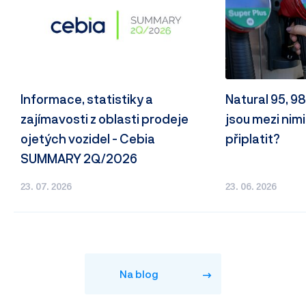
Informace, statistiky a
Natural 95, 9
zajímavosti z oblasti prodeje
jsou mezi nimi
ojetých vozidel - Cebia
připlatit?
SUMMARY 2Q/2026
23. 07. 2026
23. 06. 2026
Na blog