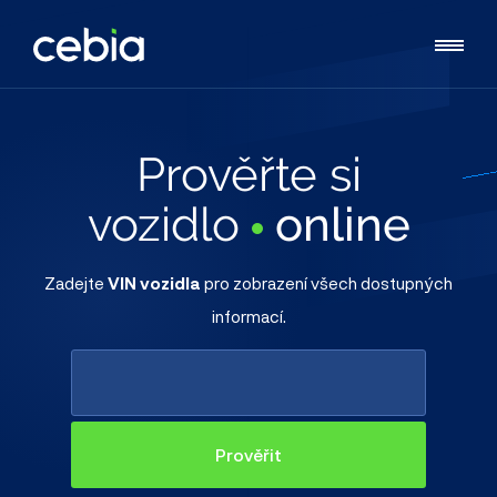
Prověřte si
vozidlo
online
Zadejte
VIN vozidla
pro zobrazení všech dostupných
informací.
Prověřit