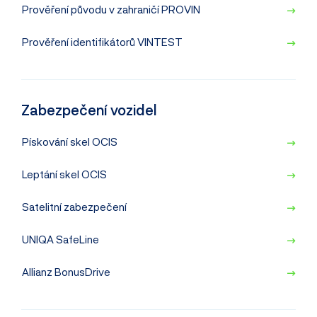
Prověření původu v zahraničí
PROVIN
Prověření identifikátorů
VINTEST
Zabezpečení
vozidel
Pískování skel
OCIS
Leptání skel
OCIS
Satelitní zabezpečení
UNIQA SafeLine
Allianz BonusDrive