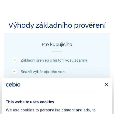
Výhody základního prověření
Pro kupujícího
Základní přehled o historii vozu zdarma
Snazší výběr ojetého vozu
Sleva 50 % na kompletní prověření vozu
This website uses cookies
We use cookies to personalise content and ads, to
Pro prodávajícího