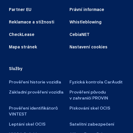
Partner EU
Právní informace
Reklamace a stížnosti
Whistleblowing
CheckLease
CebiaNET
Mapa stránek
Nastavení cookies
Služby
Prověření historie vozidla
Fyzická kontrola CarAudit
Základní prověření vozidla
Prověření původu
v zahraničí PROVIN
Prověření identifikátorů
Pískování skel OCIS
VINTEST
Leptání skel OCIS
Satelitní zabezpečení