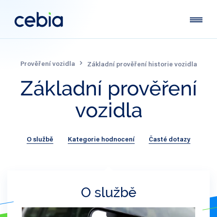
Prověření vozidla
Základní prověření historie vozidla
Základní
prověření
vozidla
O službě
Kategorie hodnocení
Časté dotazy
O službě