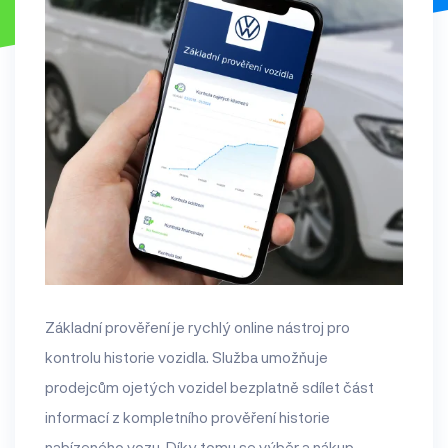
Základní prověření je rychlý online nástroj pro
kontrolu historie vozidla. Služba umožňuje
prodejcům ojetých vozidel bezplatně sdílet část
informací z kompletního prověření historie
nabízeného vozu. Díky tomu se výběr a nákup