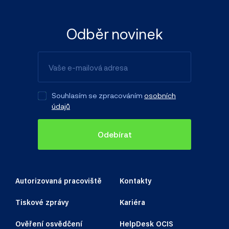
Odběr novinek
Souhlasím se zpracováním
osobních
údajů
Odebírat
Autorizovaná pracoviště
Kontakty
Tiskové zprávy
Kariéra
Ověření osvědčení
HelpDesk OCIS