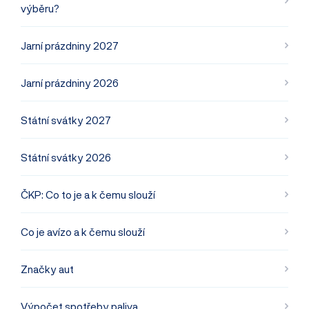
výběru?
Jarní prázdniny 2027
Jarní prázdniny 2026
Státní svátky 2027
Státní svátky 2026
ČKP: Co to je a k čemu slouží
Co je avízo a k čemu slouží
Značky aut
Výpočet spotřeby paliva