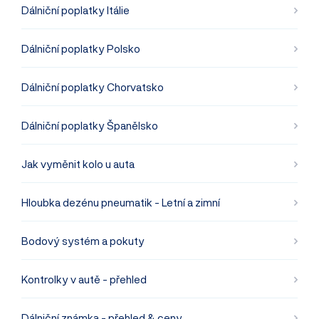
Dálniční poplatky Itálie
Dálniční poplatky Polsko
Dálniční poplatky Chorvatsko
Dálniční poplatky Španělsko
Jak vyměnit kolo u auta
Hloubka dezénu pneumatik - Letní a zimní
Bodový systém a pokuty
Kontrolky v autě - přehled
Dálniční známka - přehled & ceny