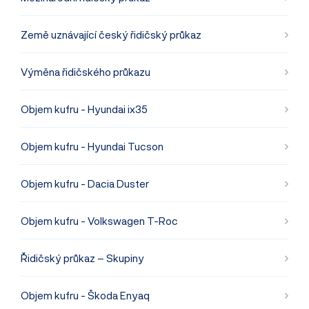
Země uznávající český řidičský průkaz
Výměna řidičského průkazu
Objem kufru - Hyundai ix35
Objem kufru - Hyundai Tucson
Objem kufru - Dacia Duster
Objem kufru - Volkswagen T-Roc
Řidičský průkaz – Skupiny
Objem kufru - Škoda Enyaq