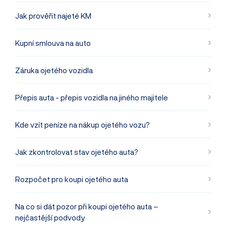
Jak prověřit najeté KM
Kupní smlouva na auto
Záruka ojetého vozidla
Přepis auta - přepis vozidla na jiného majitele
Kde vzít peníze na nákup ojetého vozu?
Jak zkontrolovat stav ojetého auta?
Rozpočet pro koupi ojetého auta
Na co si dát pozor při koupi ojetého auta –
nejčastější podvody