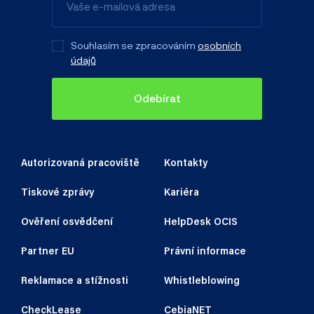
Souhlasím se zpracováním
osobních
údajů
Odebírat
Autorizovaná pracoviště
Kontakty
Tiskové zprávy
Kariéra
Ověření osvědčení
HelpDesk OCIS
Partner EU
Právní informace
Reklamace a stížnosti
Whistleblowing
CheckLease
CebiaNET