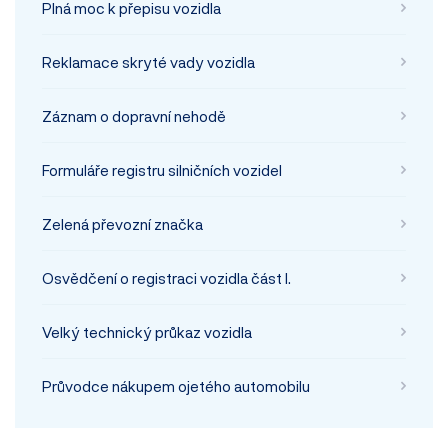
Plná moc k přepisu vozidla
Reklamace skryté vady vozidla
Záznam o dopravní nehodě
Formuláře registru silničních vozidel
Zelená převozní značka
Osvědčení o registraci vozidla část I.
Velký technický průkaz vozidla
Průvodce nákupem ojetého automobilu