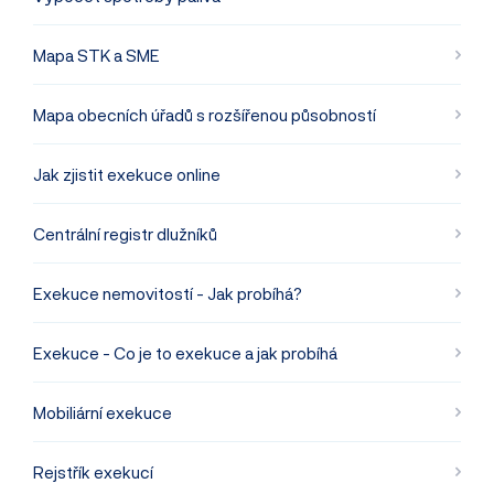
Mapa STK a SME
Mapa obecních úřadů s rozšířenou působností
Jak zjistit exekuce online
Centrální registr dlužníků
Exekuce nemovitostí - Jak probíhá?
Exekuce - Co je to exekuce a jak probíhá
Mobiliární exekuce
Rejstřík exekucí