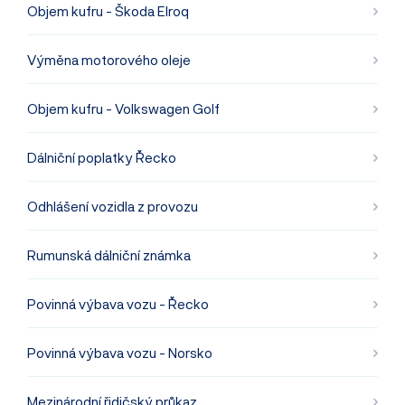
Objem kufru - Škoda Elroq
Výměna motorového oleje
Objem kufru - Volkswagen Golf
Dálniční poplatky Řecko
Odhlášení vozidla z provozu
Rumunská dálniční známka
Povinná výbava vozu - Řecko
Povinná výbava vozu - Norsko
Mezinárodní řidičský průkaz