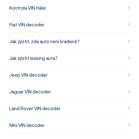
Kontrola VIN Itálie
Fiat VIN decoder
Jak zjistit, zda auto není kradené?
Jak zjistit leasing auta?
Jeep VIN decoder
Jaguar VIN decoder
Land Rover VIN decoder
Mini VIN decoder