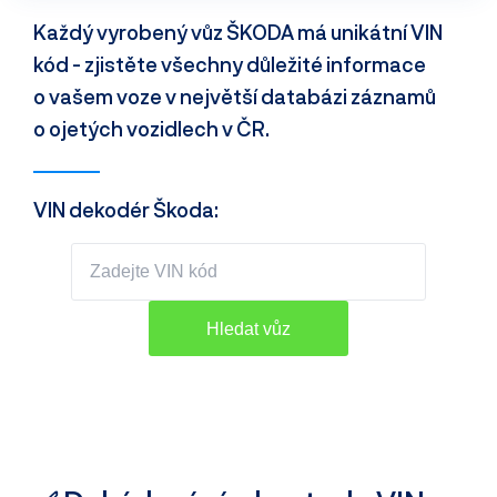
Každý vyrobený vůz ŠKODA má unikátní VIN
kód - zjistěte všechny důležité informace
o vašem voze v největší databázi záznamů
o ojetých vozidlech v ČR.
VIN dekodér Škoda: