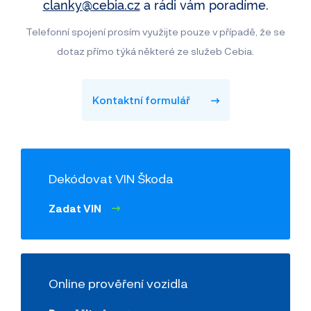
clanky@cebia.cz
a rádi vám poradíme.
Telefonní spojení prosím využijte pouze v případě, že se
dotaz přímo týká některé ze služeb Cebia.
Kontaktní formulář
Dekódovat VIN Škoda
Zadat VIN
Online prověření vozidla