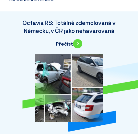
Octavia RS: Totálně zdemolovaná v
Německu, v ČR jako nehavarovaná
Přečíst