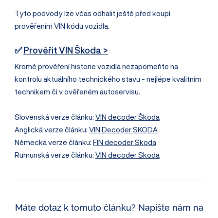
Tyto podvody lze včas odhalit ještě před koupí
prověřením VIN kódu vozidla.
✅
Prověřit VIN Škoda >
Kromě prověření historie vozidla nezapomeňte na
kontrolu aktuálního technického stavu - nejlépe kvalitním
technikem či v ověřeném autoservisu.
Slovenská verze článku:
VIN decoder Škoda
Anglická verze článku:
VIN Decoder SKODA
Německá verze článku:
FIN decoder Skoda
Rumunská verze článku:
VIN decoder Skoda
Máte dotaz k tomuto článku? Napište nám na