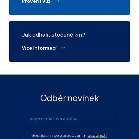
Prověřit vůz
Jak odhalit stočené km?
Více informací
Odběr novinek
Souhlasím se zpracováním
osobních