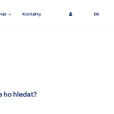
nás
Kontakty
EN
e ho hledat?