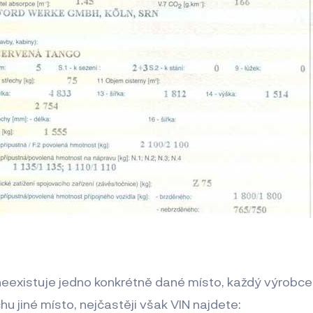
neexistuje jedno konkrétně dané místo, každý výrobc
u jiné místo, nejčastěji však VIN najdete: