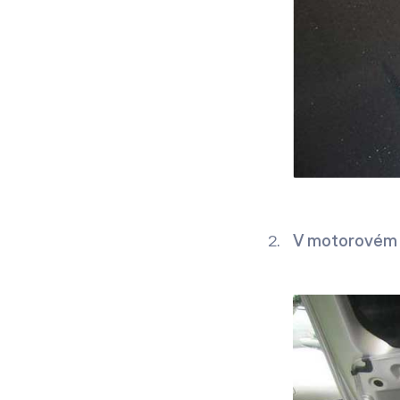
V motorovém 