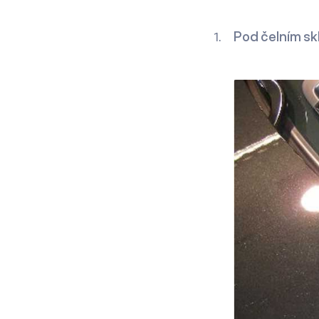
Pod čelním s