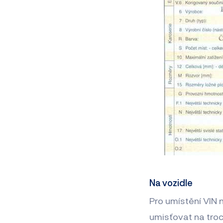
Na vozidle
Pro umístění VIN 
umisťovat na troch