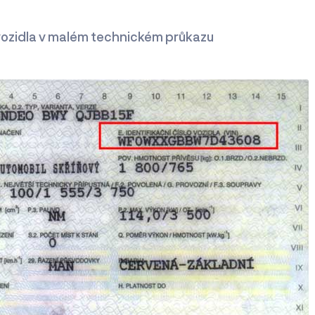
vozidla v malém technickém průkazu