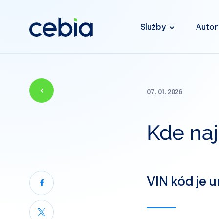
Služby
Autor
07. 01. 2026
Kde na
VIN kód je u