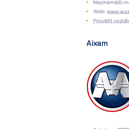
Nejznámější m
Web:
www.acu
Prověřit vozid
Aixam