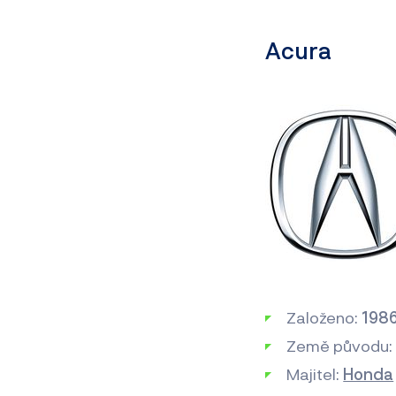
Acura
Založeno:
198
Země původu
Majitel:
Honda