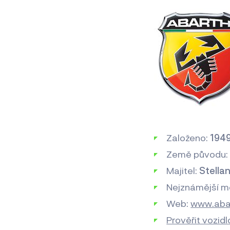
Založeno:
194
Země původu
Majitel:
Stellan
Nejznámější m
Web:
www.aba
Prověřit vozid