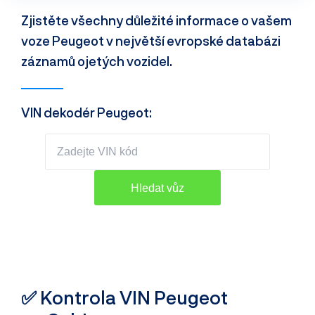
Zjistěte všechny důležité informace o vašem
voze Peugeot v největší evropské databázi
záznamů ojetých vozidel.
VIN dekodér Peugeot:
✅ Kontrola VIN Peugeot