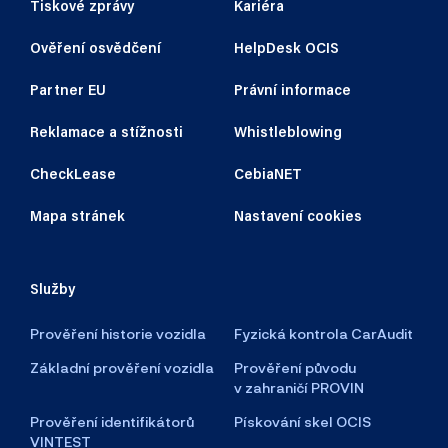
Tiskové zprávy
Kariéra
Ověření osvědčení
HelpDesk OCIS
Partner EU
Právní informace
Reklamace a stížnosti
Whistleblowing
CheckLease
CebiaNET
Mapa stránek
Nastavení cookies
Služby
Prověření historie vozidla
Fyzická kontrola CarAudit
Základní prověření vozidla
Prověření původu
v zahraničí PROVIN
Prověření identifikátorů
Pískování skel OCIS
VINTEST