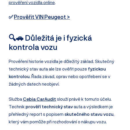
prověření vozidla online
.
✅
Prověřit VIN Peugeot >
🔍🚗 Důležitá je i fyzická
kontrola vozu
Prověření historie vozidla je důležitý základ. Skutečný
technický stav auta ale lze ověřit pouze
fyzickou
kontrolou
. Řada závad, oprav nebo opotřebení se v
žádných datech neobjeví.
Služba
Cebia CarAudit
slouží právě k tomuto účelu.
Technik
prověří technický stav
auta a výsledkem je
přehledný report s popisem
skutečného stavu vozu
,
který vám pomůže při rozhodování o nákupu vozu.