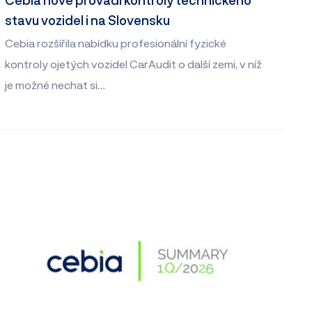
stavu vozidel i na Slovensku
Cebia rozšířila nabídku profesionální fyzické
kontroly ojetých vozidel CarAudit o další zemi, v níž
je možné nechat si…