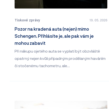
Tiskové zprávy
19. 05. 2026
Pozor na kradená auta (nejen) mimo
Schengen. Přihlásíte je, ale pak vám je
mohou zabavit
Při nákupu ojetého auta se vyplatí být obzvláště
opatrný nejen kvůli případným prodělaným haváriím
či stočenému tachometru, ale…