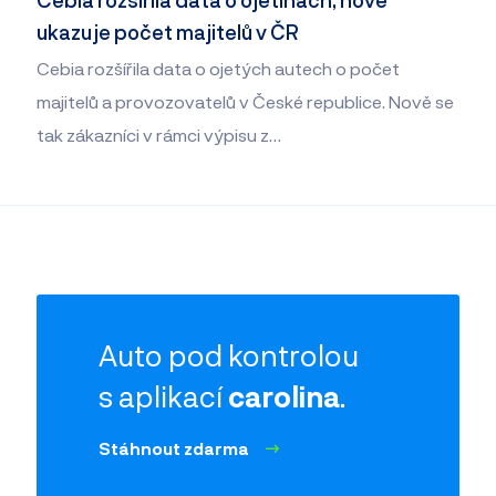
ukazuje počet majitelů v ČR
Cebia rozšířila data o ojetých autech o počet
majitelů a provozovatelů v České republice. Nově se
tak zákazníci v rámci výpisu z…
Auto pod kontrolou
s aplikací
carolina
.
Stáhnout zdarma