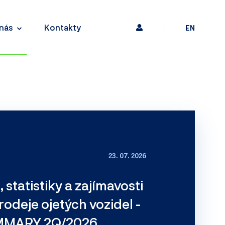
nás
Kontakty
EN
23. 07. 2026
 statistiky a zajímavosti
prodeje ojetých vozidel -
MMARY 2Q/2026