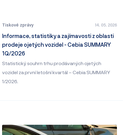
Tiskové zprávy
14. 05. 2026
Informace, statistiky a zajímavosti z oblasti
prodeje ojetých vozidel - Cebia SUMMARY
1Q/2026
Statistický souhrn trhu prodávaných ojetých
vozidel za první letošní kvartál – Cebia SUMMARY
1/2026.