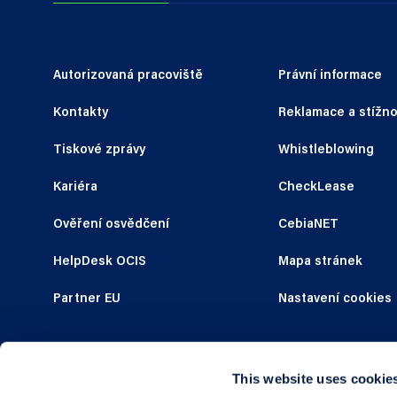
Autorizovaná pracoviště
Právní informace
Kontakty
Reklamace a stížno
Tiskové zprávy
Whistleblowing
Kariéra
CheckLease
Ověření osvědčení
CebiaNET
HelpDesk OCIS
Mapa stránek
Partner EU
Nastavení cookies
This website uses cookie