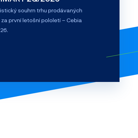
tistický souhrn trhu prodávaných
 za první letošní pololetí – Cebia
26.