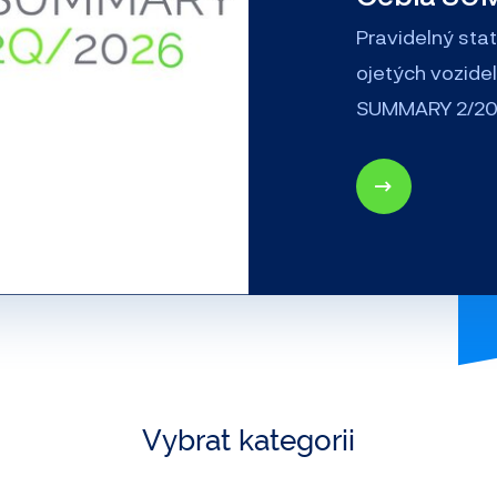
Pravidelný sta
ojetých vozidel
SUMMARY 2/20
Vybrat kategorii