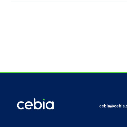
cebia@cebia.