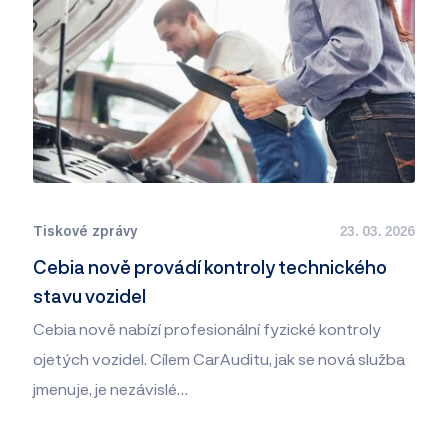
Tiskové zprávy
23. 03. 2026
Cebia nově provádí kontroly technického
stavu vozidel
Cebia nově nabízí profesionální fyzické kontroly
ojetých vozidel. Cílem CarAuditu, jak se nová služba
jmenuje, je nezávislé…