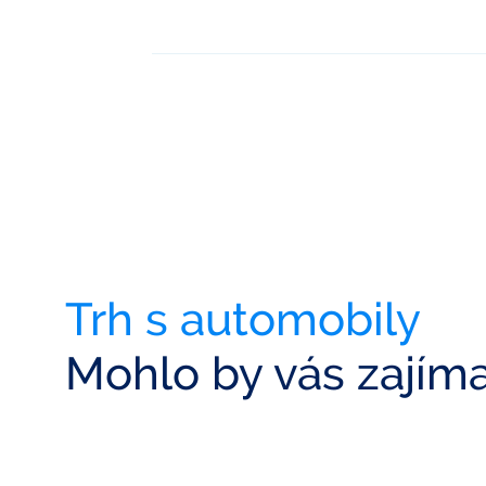
Trh s automobily
Mohlo by vás zajím