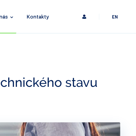
nás
Kontakty
EN
echnického stavu