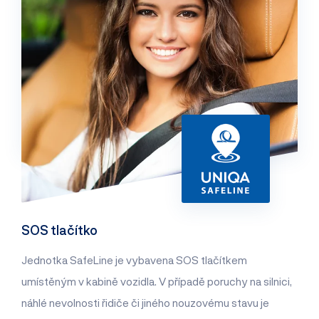
SOS tlačítko
Jednotka SafeLine je vybavena SOS tlačítkem
umístěným v kabině vozidla. V případě poruchy na silnici,
náhlé nevolnosti řidiče či jiného nouzovému stavu je