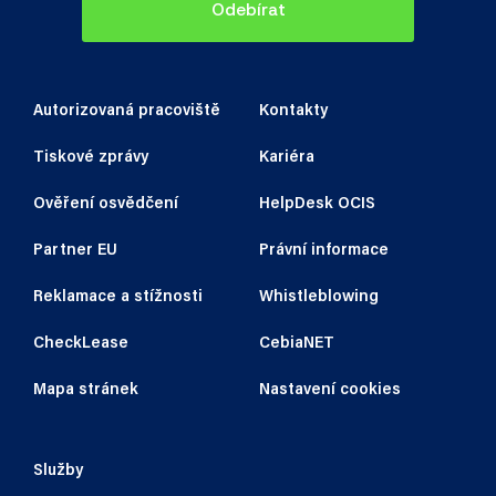
Odebírat
Autorizovaná pracoviště
Kontakty
Tiskové zprávy
Kariéra
Ověření osvědčení
HelpDesk OCIS
Partner EU
Právní informace
Reklamace a stížnosti
Whistleblowing
CheckLease
CebiaNET
Mapa stránek
Nastavení cookies
Služby