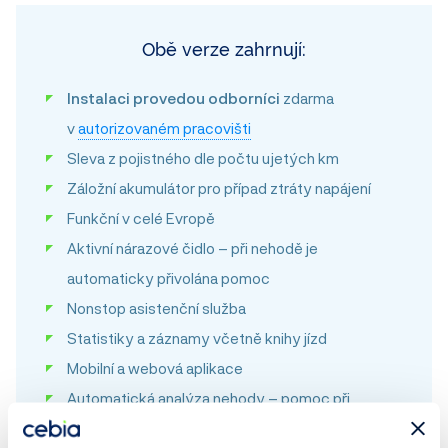
Obě verze zahrnují:
Instalaci provedou odborníci
zdarma
v
autorizovaném pracovišti
Sleva z pojistného dle počtu ujetých km
Záložní akumulátor pro případ ztráty napájení
Funkční v celé Evropě
Aktivní nárazové čidlo – při nehodě je
automaticky přivolána pomoc
Nonstop asistenční služba
Statistiky a záznamy včetně knihy jízd
Mobilní a webová aplikace
Automatická analýza nehody – pomoc při
nezaviněné autonehodě