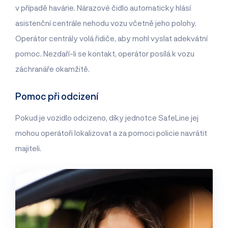
v případě havárie. Nárazové čidlo automaticky hlásí
asistenční centrále nehodu vozu včetně jeho polohy.
Operátor centrály volá řidiče, aby mohl vyslat adekvátní
pomoc. Nezdaří-li se kontakt, operátor posílá k vozu
záchranáře okamžitě.
Pomoc při odcizení
Pokud je vozidlo odcizeno, díky jednotce SafeLine jej
mohou operátoři lokalizovat a za pomoci policie navrátit
majiteli.