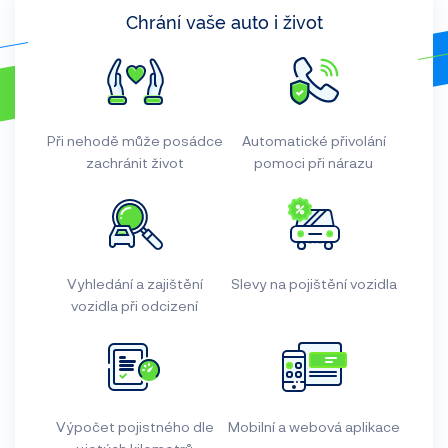
Chrání vaše auto i život
Při nehodě může posádce
Automatické přivolání
zachránit život
pomoci při nárazu
Vyhledání a zajištění
Slevy na pojištění vozidla
vozidla při odcizení
Výpočet pojistného dle
Mobilní a webová aplikace