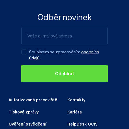
Odběr novinek
Souhlasím se zpracováním
osobních
údajů
Odebírat
Autorizovaná pracoviště
Kontakty
Tiskové zprávy
Kariéra
Ověření osvědčení
HelpDesk OCIS