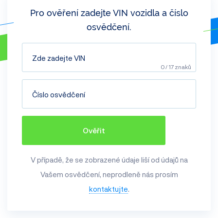
Pro ověření zadejte VIN vozidla a číslo
osvědčení.
0
/ 17 znaků
Ověřit
V případě, že se zobrazené údaje liší od údajů na
Vašem osvědčení, neprodleně nás prosím
kontaktujte
.