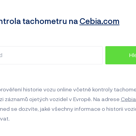
ntrola tachometru na
Cebia.com
ověření historie vozu online včetně kontroly tachome
zi záznamů ojetých vozidel v Evropě. Na adrese
Cebi
ned se dozvíte, jaké všechny informace o historii voz
vat.