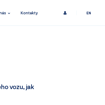
nás
Kontakty
EN
ého vozu, jak