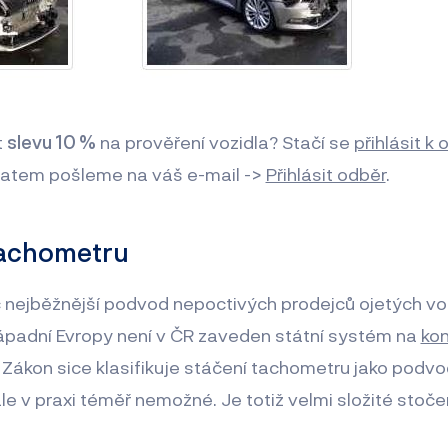
t
slevu 10 %
na prověření vozidla? Stačí se
přihlásit k
atem pošleme na váš e-mail ->
Přihlásit odběr
.
tachometru
nejběžnější podvod nepoctivých prodejců ojetých voz
ápadní Evropy není v ČR zaveden státní systém na
kon
 Zákon sice klasifikuje stáčení tachometru jako podv
ale v praxi téměř nemožné. Je totiž velmi složité stoč