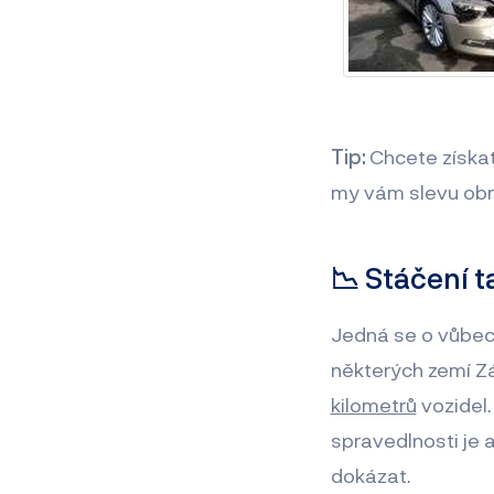
Tip:
Chcete získa
my vám slevu obr
📉 Stáčení 
Jedná se o vůbec 
některých zemí Z
kilometrů
vozidel.
spravedlnosti je 
dokázat.