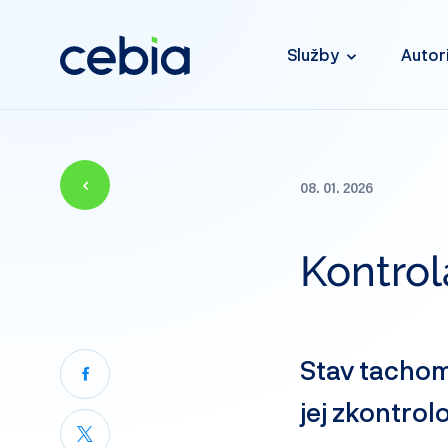
Služby
Autor
08. 01. 2026
Kontro
Stav tachome
jej zkontrol