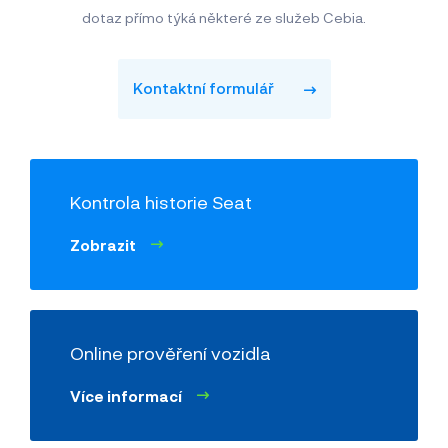
dotaz přímo týká některé ze služeb Cebia.
Kontaktní formulář
Kontrola historie Seat
Zobrazit
Online prověření vozidla
Více informací