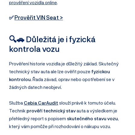
prověření vozidla online
.
✅
Prověřit VIN Seat >
🔍🚗 Důležitá je i fyzická
kontrola vozu
Prověření historie vozidla je důležitý základ. Skutečný
technický stav auta ale lze ověřit pouze
fyzickou
kontrolou
. Řada závad, oprav nebo opotřebení se v
žádných datech neobjeví.
Služba
Cebia CarAudit
slouží právě k tomuto účelu.
Technik
prověří technický stav
auta a výsledkem je
přehledný report s popisem
skutečného stavu vozu
,
který vám pomůže při rozhodování o nákupu vozu.