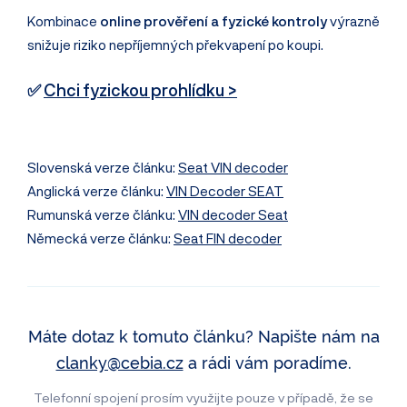
Kombinace
online prověření a fyzické kontroly
výrazně
snižuje riziko nepříjemných překvapení po koupi.
✅
Chci fyzickou prohlídku >
Slovenská verze článku:
Seat VIN decoder
Anglická verze článku:
VIN Decoder SEAT
Rumunská verze článku:
VIN decoder Seat
Německá verze článku:
Seat FIN decoder
Máte dotaz k tomuto článku? Napište nám na
clanky@cebia.cz
a rádi vám poradíme.
Telefonní spojení prosím využijte pouze v případě, že se