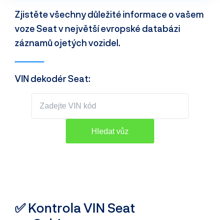
Zjistěte všechny důležité informace o vašem
voze Seat v největší evropské databázi
záznamů ojetých vozidel.
VIN dekodér Seat:
✅ Kontrola VIN Seat