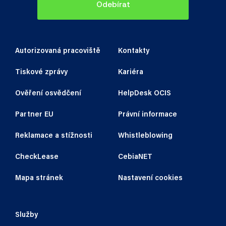
Odebírat
Autorizovaná pracoviště
Kontakty
Tiskové zprávy
Kariéra
Ověření osvědčení
HelpDesk OCIS
Partner EU
Právní informace
Reklamace a stížnosti
Whistleblowing
CheckLease
CebiaNET
Mapa stránek
Nastavení cookies
Služby