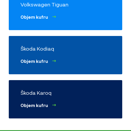
Volkswagen Tiguan
Objem kufru
Škoda Kodiaq
Objem kufru
Škoda Karoq
Objem kufru