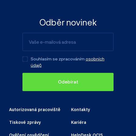
Odběr novinek
Souhlasím se zpracováním
osobních
údajů
Odebírat
Autorizovaná pracoviště
Kontakty
Tiskové zprávy
Kariéra
Ověření osvědčení
HelpDesk OCIS