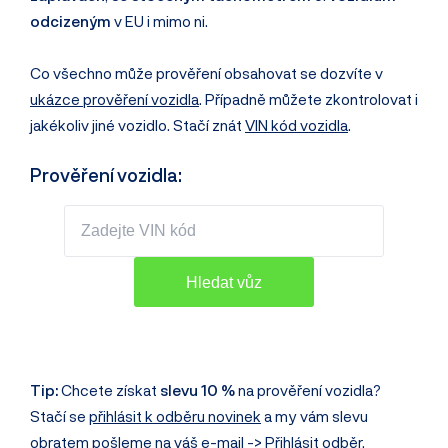
odcizeným
v EU i mimo ni.
Co všechno může prověření obsahovat se dozvíte v
ukázce prověření vozidla
. Případně můžete zkontrolovat i
jakékoliv jiné vozidlo. Stačí znát
VIN kód vozidla
.
Prověření vozidla:
Tip:
Chcete získat
slevu 10 %
na prověření vozidla?
Stačí se
přihlásit k odběru novinek
a my vám slevu
obratem pošleme na váš e-mail ->
Přihlásit odběr
.