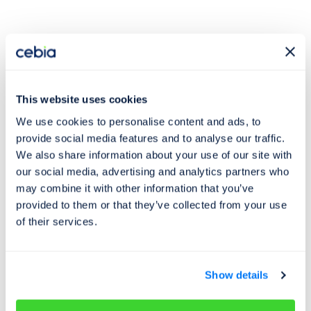
Tip:
Chcete získat
slevu 10 %
na prověření vozidla?
Stačí se
přihlásit k odběru novinek
a my vám slevu
obratem pošleme na váš e-mail ->
Přihlásit odběr
.
This website uses cookies
We use cookies to personalise content and ads, to
provide social media features and to analyse our traffic.
We also share information about your use of our site with
our social media, advertising and analytics partners who
may combine it with other information that you’ve
provided to them or that they’ve collected from your use
of their services.
Show details