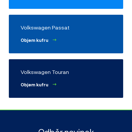
Volkswagen Passat
Objem kufru
Volkswagen Touran
Objem kufru
Odběr novinek