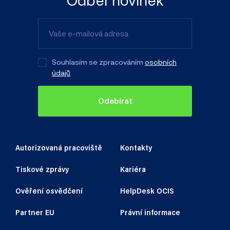
Souhlasím se zpracováním
osobních
údajů
Odebírat
Autorizovaná pracoviště
Kontakty
Tiskové zprávy
Kariéra
Ověření osvědčení
HelpDesk OCIS
Partner EU
Právní informace