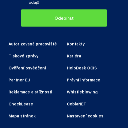
údajů
Odebírat
Autorizovaná pracoviště
Kontakty
Tiskové zprávy
Kariéra
Ověření osvědčení
HelpDesk OCIS
Partner EU
Právní informace
Reklamace a stížnosti
Whistleblowing
CheckLease
CebiaNET
Mapa stránek
Nastavení cookies