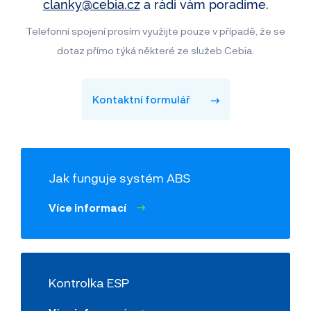
clanky@cebia.cz
a rádi vám poradíme.
Telefonní spojení prosím využijte pouze v případě, že se
dotaz přímo týká některé ze služeb Cebia.
Kontaktní formulář
Jak funguje systém ABS
Více informací
Kontrolka ESP