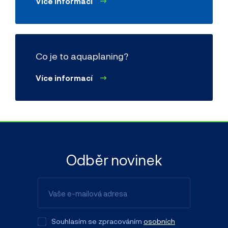
Více informací
Co je to aquaplaning?
Více informací
Odběr novinek
Souhlasím se zpracováním
osobních