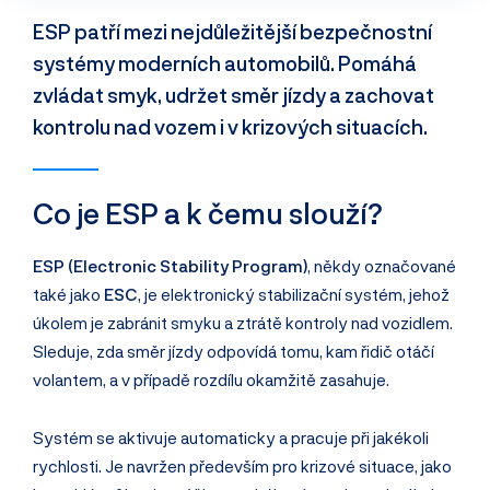
ESP patří mezi nejdůležitější bezpečnostní
systémy moderních automobilů. Pomáhá
zvládat smyk, udržet směr jízdy a zachovat
kontrolu nad vozem i v krizových situacích.
Co je ESP a k čemu slouží?
ESP (Electronic Stability Program)
, někdy označované
také jako
ESC
, je elektronický stabilizační systém, jehož
úkolem je zabránit smyku a ztrátě kontroly nad vozidlem.
Sleduje, zda směr jízdy odpovídá tomu, kam řidič otáčí
volantem, a v případě rozdílu okamžitě zasahuje.
Systém se aktivuje automaticky a pracuje při jakékoli
rychlosti. Je navržen především pro krizové situace, jako