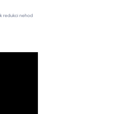
k redukci nehod