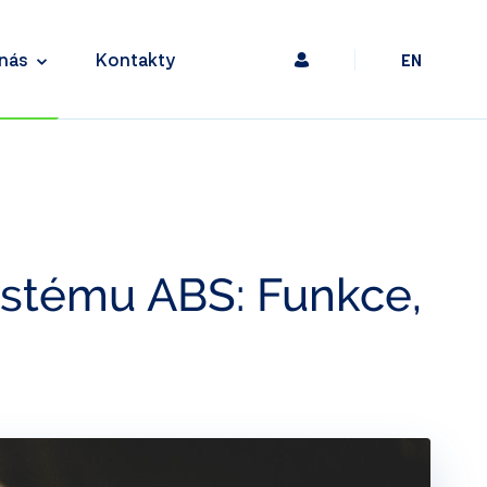
nás
Kontakty
EN
ystému ABS: Funkce,