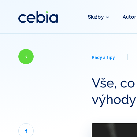
Služby
Autor
Rady a tipy
Vše, co
výhody