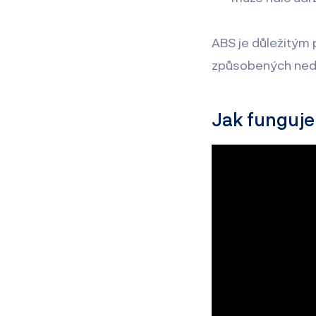
ABS je důležitým 
způsobených nedo
Jak funguj