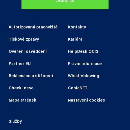
Odebírat
Autorizovaná pracoviště
Kontakty
Tiskové zprávy
Kariéra
Ověření osvědčení
HelpDesk OCIS
Partner EU
Právní informace
Reklamace a stížnosti
Whistleblowing
CheckLease
CebiaNET
Mapa stránek
Nastavení cookies
Služby