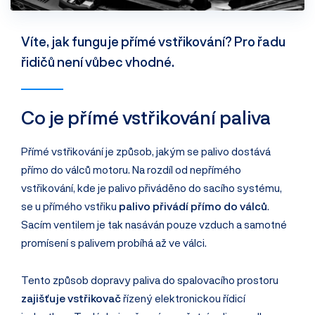
Víte, jak funguje přímé vstřikování? Pro řadu
řidičů není vůbec vhodné.
Co je přímé vstřikování paliva
Přímé vstřikování je způsob, jakým se palivo dostává
přímo do válců motoru. Na rozdíl od nepřímého
vstřikování, kde je palivo přiváděno do sacího systému,
se u přímého vstřiku
palivo přivádí přímo do válců
.
Sacím ventilem je tak nasáván pouze vzduch a samotné
promísení s palivem probíhá až ve válci.
Tento způsob dopravy paliva do spalovacího prostoru
zajišťuje vstřikovač
řízený elektronickou řídicí