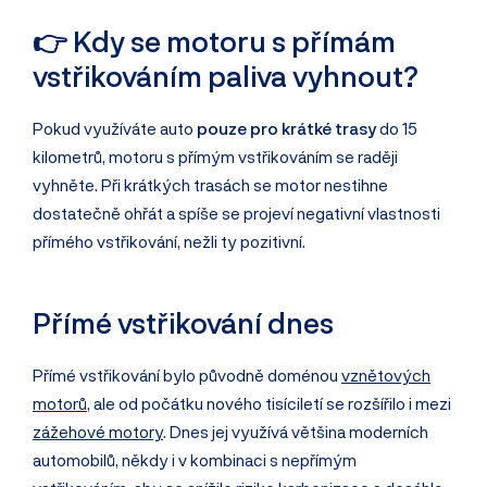
👉 Kdy se motoru s přímám
vstřikováním paliva vyhnout?
Pokud využíváte auto
pouze pro krátké trasy
do 15
kilometrů, motoru s přímým vstřikováním se raději
vyhněte. Při krátkých trasách se motor nestihne
dostatečně ohřát a spíše se projeví negativní vlastnosti
přímého vstřikování, nežli ty pozitivní.
Přímé vstřikování dnes
Přímé vstřikování bylo původně doménou
vznětových
motorů
, ale od počátku nového tisíciletí se rozšířilo i mezi
zážehové motory
. Dnes jej využívá většina moderních
automobilů, někdy i v kombinaci s nepřímým