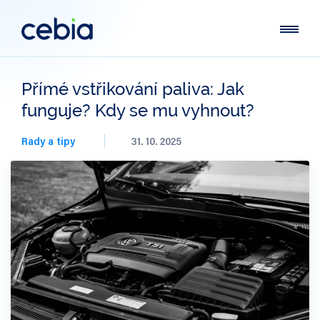
Přímé vstřikování paliva: Jak
funguje? Kdy se mu vyhnout?
Rady a tipy
31. 10. 2025