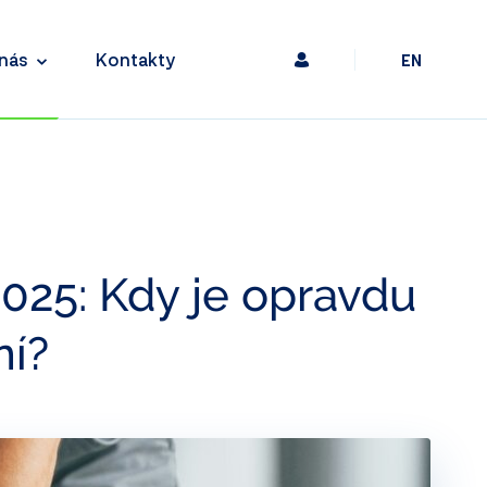
nás
Kontakty
EN
025: Kdy je opravdu
ní?