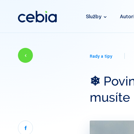
Služby
Autor
Rady a tipy
❄ Povin
musíte 