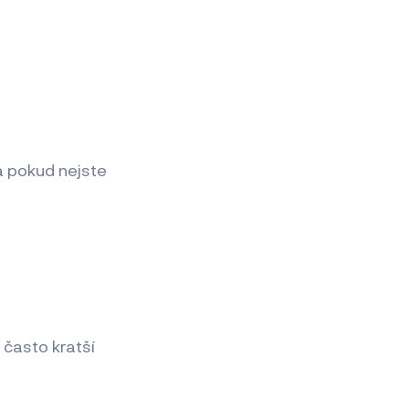
a pokud nejste
 často kratší