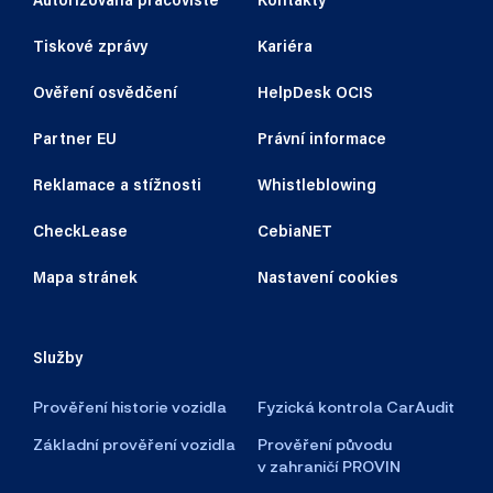
Tiskové zprávy
Kariéra
Ověření osvědčení
HelpDesk OCIS
Partner EU
Právní informace
Reklamace a stížnosti
Whistleblowing
CheckLease
CebiaNET
Mapa stránek
Nastavení cookies
Služby
Prověření historie vozidla
Fyzická kontrola CarAudit
Základní prověření vozidla
Prověření původu
v zahraničí PROVIN