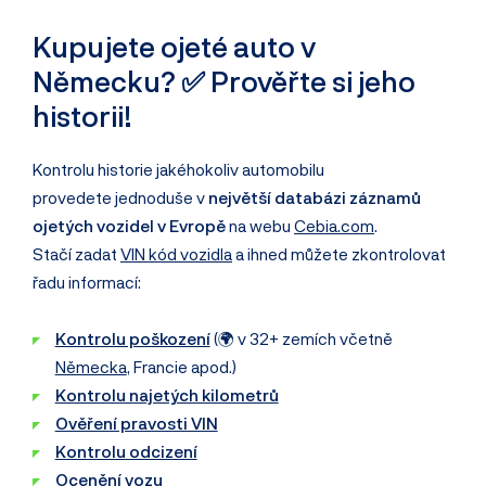
Kupujete ojeté auto v
Německu? ✅ Prověřte si jeho
historii!
Kontrolu historie jakéhokoliv automobilu
provedete jednoduše v
největší databázi záznamů
ojetých vozidel v Evropě
na webu
Cebia.com
.
Stačí zadat
VIN kód vozidla
a ihned můžete zkontrolovat
řadu informací:
Kontrolu poškození
(🌍 v 32+ zemích včetně
Německa
, Francie apod.)
Kontrolu najetých kilometrů
Ověření pravosti VIN
Kontrolu odcizení
Ocenění vozu