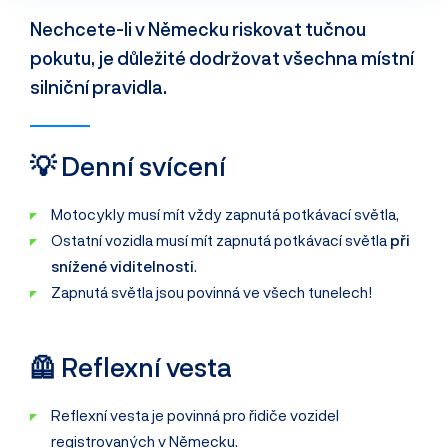
Nechcete-li v Německu riskovat tučnou
pokutu, je důležité dodržovat všechna místní
silniční pravidla.
💡 Denní svícení
Motocykly musí mít vždy zapnutá potkávací světla,
Ostatní vozidla musí mít zapnutá potkávací světla
při
snížené viditelnosti
.
Zapnutá světla jsou povinná ve všech tunelech!
🦺 Reflexní vesta
Reflexní vesta je povinná pro řidiče vozidel
registrovaných v Německu.