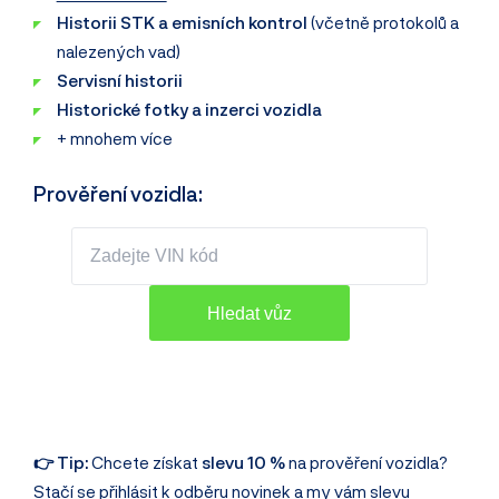
Historii STK a emisních kontrol
(včetně protokolů a
nalezených vad)
Servisní historii
Historické fotky a inzerci vozidla
+ mnohem více
Prověření vozidla:
👉 Tip:
Chcete získat
slevu 10 %
na prověření vozidla?
Stačí se
přihlásit k odběru novinek
a my vám slevu