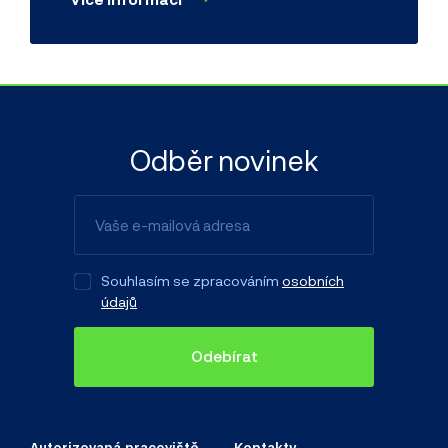
Odběr novinek
Souhlasím se zpracováním
osobních
údajů
Odebírat
Autorizovaná pracoviště
Kontakty