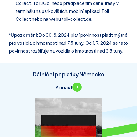
Collect, Toll2Go) nebo předplacením dané trasy v
terminálu na parkovištích, mobilní aplikaci Toll
Collect nebo na webu
toll-collect.de
.
*
Upozornění:
Do 30. 6. 2024 platí povinnost platit mýtné
pro vozidla o hmotnosti nad 7,5 tuny. Od 1. 7. 2024 se tato
povinnost rozšiřuje na vozidla o hmotnosti nad 3,5 tuny.
Dálniční poplatky Německo
Přečíst