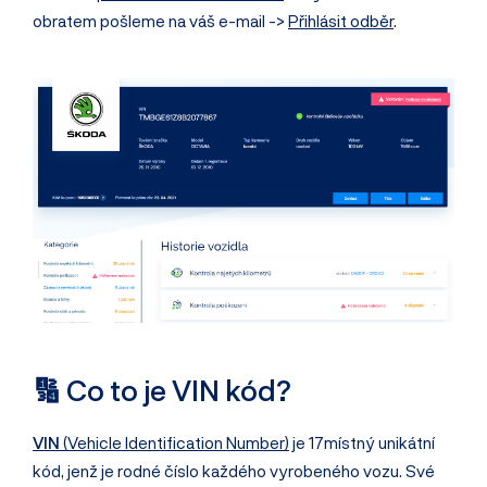
obratem pošleme na váš e-mail ->
Přihlásit odběr
.
🔢 Co to je VIN kód?
VIN
(Vehicle Identification Number)
je 17místný unikátní
kód, jenž je rodné číslo každého vyrobeného vozu. Své