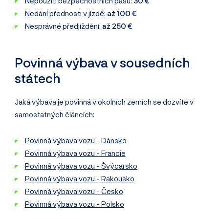
Nepoužití bezpečnostních pásů:
30 €
Nedání přednosti v jízdě:
až 100 €
Nesprávné předjíždění:
až 250 €
Povinná výbava v sousedních
státech
Jaká výbava je povinná v okolních zemích se dozvíte v
samostatných článcích:
Povinná výbava vozu - Dánsko
Povinná výbava vozu - Francie
Povinná výbava vozu - Švýcarsko
Povinná výbava vozu - Rakousko
Povinná výbava vozu - Česko
Povinná výbava vozu - Polsko