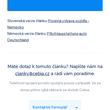
Záznamy inzerce
Využití jako taxi
Slovenská verze článku:
Povinná výbava vozidla -
Nemecko
Německá verze článku:
Pflichtausstattung auto
Deutschland
Máte dotaz k tomuto článku? Napište nám na
clanky@cebia.cz
a rádi vám poradíme.
Telefonní spojení prosím využijte pouze v případě, že se
dotaz přímo týká některé ze služeb Cebia.
Kontaktní formulář