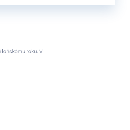
 loňskému roku. V