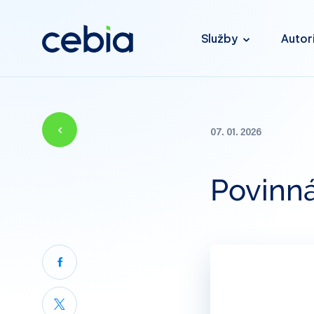
Služby
Autor
07. 01. 2026
Povinná