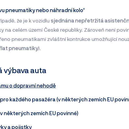
avu pneumatiky nebo náhradní kolo*
ípadě, že je k vozidlu
sjednána nepřetržitá asistenčn
 na celém území České republiky. Zároveň není povin
třeno pneumatikami zvláštní kontrukce umožňující nou
flat pneumatiky
).
 výbava auta
amu o dopravní nehodě
a pro každého pasažéra (v některých zemích EU povin
j (v některých zemích EU povinné)
ky a pojistky