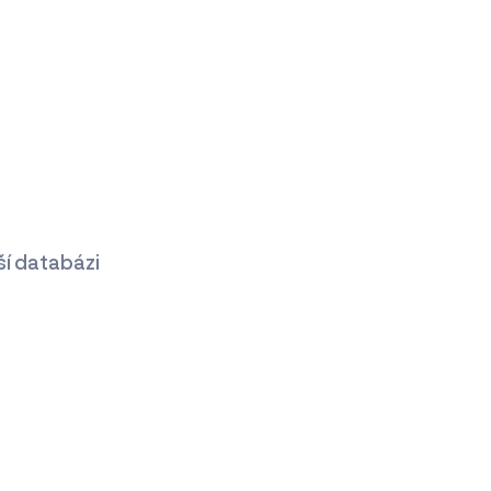
ší databázi
: