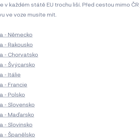
 v každém státě EU trochu liší. Před cestou mimo ČR j
avu ve voze musíte mít.
a - Německo
a - Rakousko
a - Chorvatsko
a - Švýcarsko
 - Itálie
 - Francie
a - Polsko
a - Slovensko
a - Maďarsko
 - Slovinsko
a - Španělsko