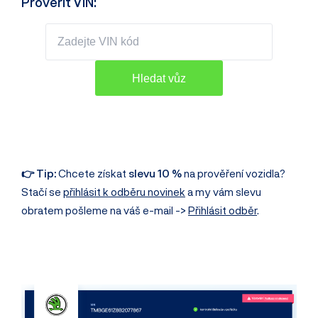
Prověřit VIN:
👉 Tip:
Chcete získat
slevu 10 %
na prověření vozidla?
Stačí se
přihlásit k odběru novinek
a my vám slevu
obratem pošleme na váš e-mail ->
Přihlásit odběr
.