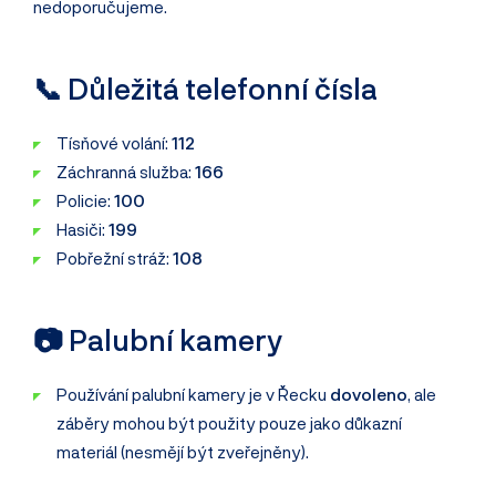
nedoporučujeme.
📞 Důležitá telefonní čísla
Tísňové volání:
112
Záchranná služba:
166
Policie:
100
Hasiči:
199
Pobřežní stráž:
108
📷 Palubní kamery
Používání palubní kamery je v Řecku
dovoleno
, ale
záběry mohou být použity pouze jako důkazní
materiál (nesmějí být zveřejněny).