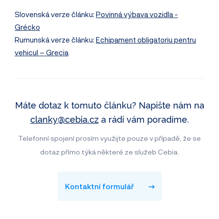
Slovenská verze článku:
Povinná výbava vozidla -
Grécko
Rumunská verze článku:
Echipament obligatoriu pentru
vehicul – Grecia
Máte dotaz k tomuto článku? Napište nám na
clanky@cebia.cz
a rádi vám poradíme.
Telefonní spojení prosím využijte pouze v případě, že se
dotaz přímo týká některé ze služeb Cebia.
Kontaktní formulář