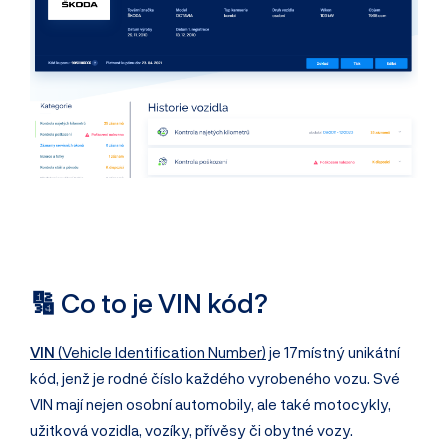
🔢 Co to je VIN kód?
VIN
(Vehicle Identification Number)
je 17místný unikátní
kód, jenž je rodné číslo každého vyrobeného vozu. Své
VIN mají nejen osobní automobily, ale také motocykly,
užitková vozidla, vozíky, přívěsy či obytné vozy.