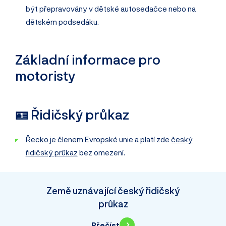
být přepravovány v dětské autosedačce nebo na
dětském podsedáku.
Základní informace pro
motoristy
🪪 Řidičský průkaz
Řecko je členem Evropské unie a platí zde
český
řidičský průkaz
bez omezení.
Země uznávající český řidičský
průkaz
Přečíst