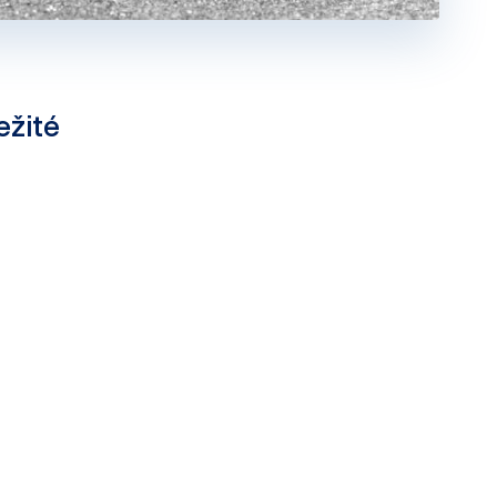
ežité