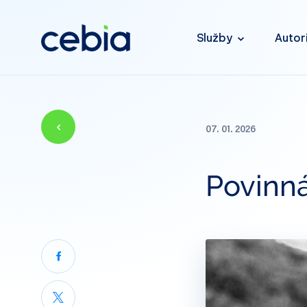
Služby
Autor
07. 01. 2026
Povinná