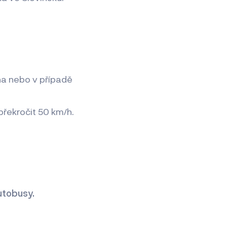
zna nebo v případě
překročit 50 km/h.
tobusy.