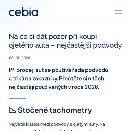
Na co si dát pozor při koupi
ojetého auta – nejčastější podvody
08. 01. 2026
Při prodeji aut se používá řada podvodů
a triků na zákazníky. Přečtěte si o těch
nejčastěji používaných v roce 2026.
📉 Stočené tachometry
Největší klasika mezi podvody s ojetými auty. Na