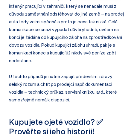
inženýr pracující v zahraničí, který se nenadále musí z
důvodu zaměstnání odstěhovat do jiné země – na prodej
auta tedy velmi spěchá a proto je cena tak nízká. Celá
komunikace se snaží vypadat důvěryhodně, ovšem na
konci je žádána od kupujícího záloha na zprostředkování
dovozu vozidla. Pokud kupující zálohu uhradí, pak je s
komunikací konec a kupující již nikdy své peníze zpět
nedostane.
U těchto případů je nutné zapojit především zdravý
selský rozum a chtít po prodejci např. dokumentaci
vozidla – technický průkaz, servisní knížku, atd., které
samozřejmě nemá k dispozici.
Kupujete ojeté vozidlo? ✅
Prověřte si jeho historii!