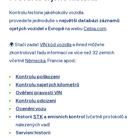
Kontrolu historie jakéhokoliv vozidla
provedete jednoduše v
největší databázi záznamů
ojetých vozidel v Evropě
na webu
Cebia.com
.
🌍 Stačí zadat
VIN kód vozidla
a ihned můžete
zkontrolovat řadu informací ve více než 32 zemích
včetně
Německa
, Francie apod.:
Kontrolu poškození
Kontrolu najetých kilometrů
Ověření pravosti VIN
Kontrolu odcizení
Ocenění vozu
Historii
STK
a emisních kontrol
(včetně protokolů a
nalezených vad)
Servisní historii