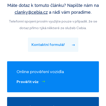
Máte dotaz k tomuto článku? Napište nám na
clanky@cebia.cz
a rádi vám poradíme.
Telefonní spojení prosím využijte pouze v případě, že se
dotaz přímo týká některé ze služeb Cebia.
Kontaktní formulář
Online prověření vozidla
Prověřit vůz