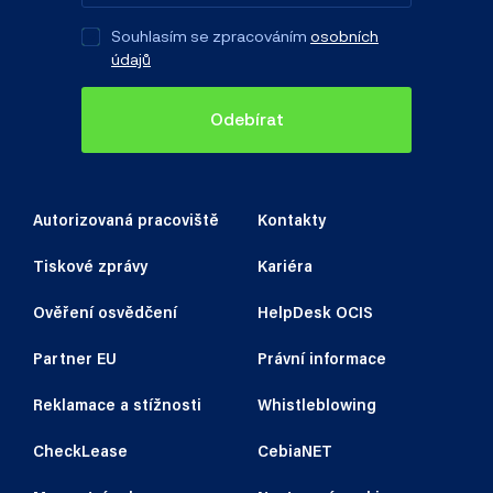
Souhlasím se zpracováním
osobních
údajů
Odebírat
Autorizovaná pracoviště
Kontakty
Tiskové zprávy
Kariéra
Ověření osvědčení
HelpDesk OCIS
Partner EU
Právní informace
Reklamace a stížnosti
Whistleblowing
CheckLease
CebiaNET