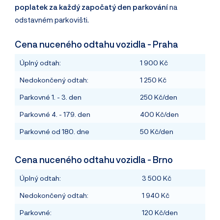
poplatek za každý započatý den parkování
na
odstavném parkovišti.
Cena nuceného odtahu vozidla - Praha
Úplný odtah:
1 900 Kč
Nedokončený odtah:
1 250 Kč
Parkovné 1. - 3. den
250 Kč/den
Parkovné 4. - 179. den
400 Kč/den
Parkovné od 180. dne
50 Kč/den
Cena nuceného odtahu vozidla - Brno
Úplný odtah:
3 500 Kč
Nedokončený odtah:
1 940 Kč
Parkovné:
120 Kč/den