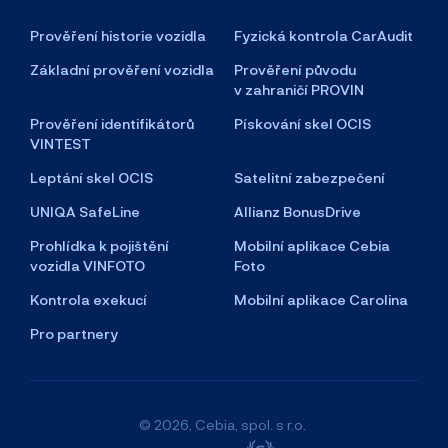
Prověření historie vozidla
Fyzická kontrola CarAudit
Základní prověření vozidla
Prověření původu
v zahraničí PROVIN
Prověření identifikátorů
Pískování skel OCIS
VINTEST
Leptání skel OCIS
Satelitní zabezpečení
UNIQA SafeLine
Allianz BonusDrive
Prohlídka k pojištění
Mobilní aplikace Cebia
vozidla VINFOTO
Foto
Kontrola exekucí
Mobilní aplikace Carolina
Pro partnery
© 2026, Cebia, spol. s r.o.