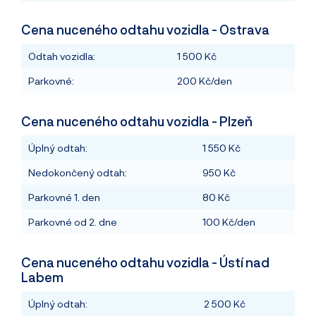
Cena nuceného odtahu vozidla - Ostrava
Odtah vozidla:
1 500 Kč
Parkovné:
200 Kč/den
Cena nuceného odtahu vozidla - Plzeň
Úplný odtah:
1 550 Kč
Nedokončený odtah:
950 Kč
Parkovné 1. den
80 Kč
Parkovné od 2. dne
100 Kč/den
Cena nuceného odtahu vozidla - Ústí nad
Labem
Úplný odtah:
2 500 Kč