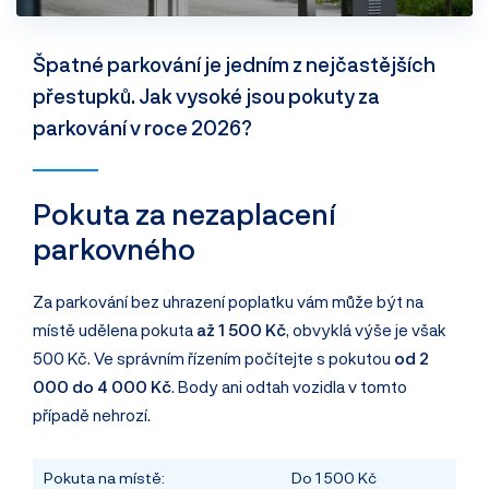
Špatné parkování je jedním z nejčastějších
přestupků. Jak vysoké jsou pokuty za
parkování v roce 2026?
Pokuta za nezaplacení
parkovného
Za parkování bez uhrazení poplatku vám může být na
místě udělena pokuta
až 1 500 Kč
, obvyklá výše je však
500 Kč. Ve správním řízením počítejte s pokutou
od 2
000 do 4 000 Kč
. Body ani odtah vozidla v tomto
případě nehrozí.
Pokuta na místě:
Do 1 500 Kč