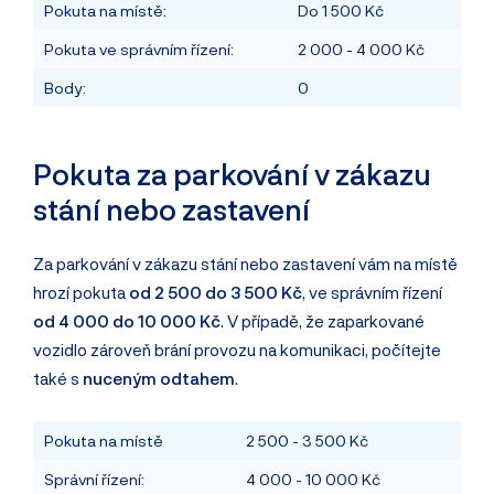
Pokuta na místě:
Do 1 500 Kč
Pokuta ve správním řízení:
2 000 - 4 000 Kč
Body:
0
Pokuta za parkování v zákazu
stání nebo zastavení
Za parkování v zákazu stání nebo zastavení vám na místě
hrozí pokuta
od 2 500 do 3 500 Kč
, ve správním řízení
od 4 000 do 10 000 Kč
. V případě, že zaparkované
vozidlo zároveň brání provozu na komunikaci, počítejte
také s
nuceným odtahem
.
Pokuta na místě
2 500 - 3 500 Kč
Správní řízení:
4 000 - 10 000 Kč