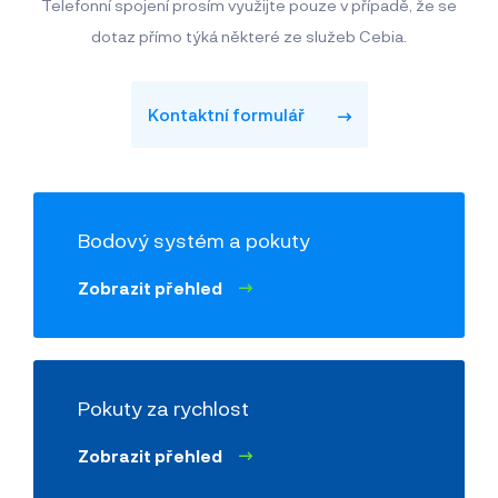
Telefonní spojení prosím využijte pouze v případě, že se
dotaz přímo týká některé ze služeb Cebia.
Kontaktní formulář
Bodový systém a pokuty
Zobrazit přehled
Pokuty za rychlost
Zobrazit přehled