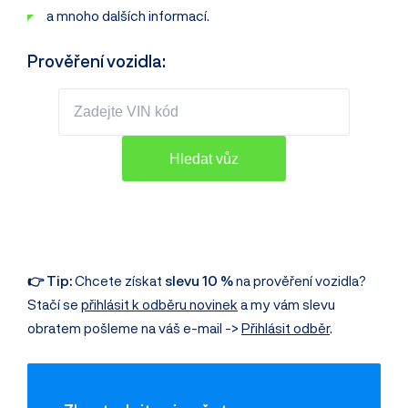
a mnoho dalších informací.
Prověření vozidla:
👉 Tip:
Chcete získat
slevu 10 %
na prověření vozidla?
Stačí se
přihlásit k odběru novinek
a my vám slevu
obratem pošleme na váš e-mail ->
Přihlásit odběr
.