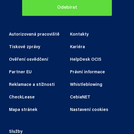
Odebírat
Autorizovaná pracoviště
Kontakty
Tiskové zprávy
Kariéra
Ověření osvědčení
HelpDesk OCIS
Partner EU
Právní informace
Reklamace a stížnosti
Whistleblowing
CheckLease
CebiaNET
Mapa stránek
Nastavení cookies
Služby