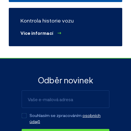
Kontrola historie vozu
Více informací
Odběr novinek
Souhlasím se zpracováním
osobních
údajů