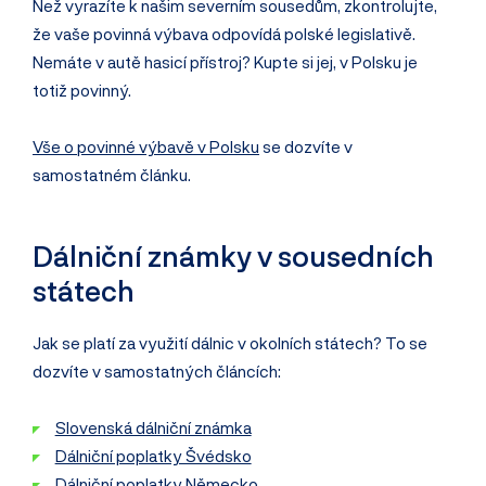
Než vyrazíte k našim severním sousedům, zkontrolujte,
že vaše povinná výbava odpovídá polské legislativě.
Nemáte v autě hasicí přístroj? Kupte si jej, v Polsku je
totiž povinný.
Vše o povinné výbavě v Polsku
se dozvíte v
samostatném článku.
Dálniční známky v sousedních
státech
Jak se platí za využití dálnic v okolních státech? To se
dozvíte v samostatných článcích:
Slovenská dálniční známka
Dálniční poplatky Švédsko
Dálniční poplatky Německo