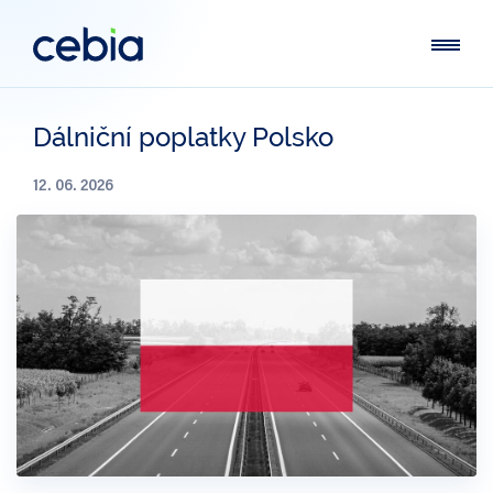
Dálniční poplatky Polsko
12. 06. 2026