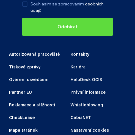
Souhlasím se zpracováním
osobních
údajů
Odebírat
Autorizovaná pracoviště
Kontakty
Tiskové zprávy
Kariéra
Ověření osvědčení
HelpDesk OCIS
Partner EU
Právní informace
Reklamace a stížnosti
Whistleblowing
CheckLease
CebiaNET
Mapa stránek
Nastavení cookies