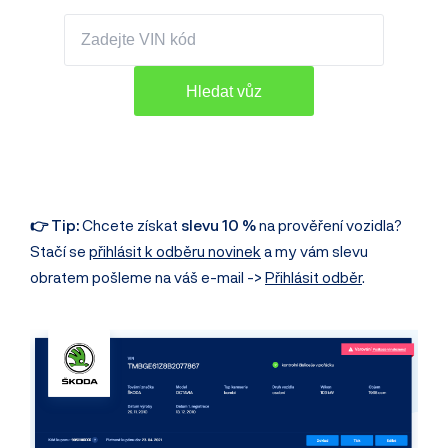
👉 Tip:
Chcete získat
slevu 10 %
na prověření vozidla?
Stačí se
přihlásit k odběru novinek
a my vám slevu
obratem pošleme na váš e-mail ->
Přihlásit odběr
.