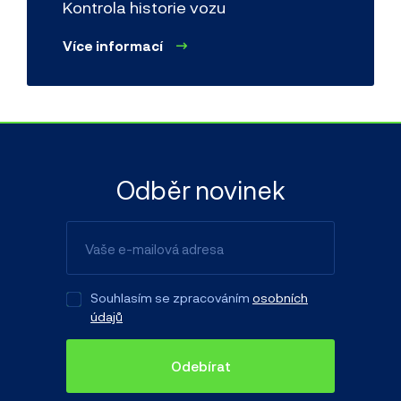
Kontrola historie vozu
Více informací
Odběr novinek
Souhlasím se zpracováním
osobních
údajů
Odebírat