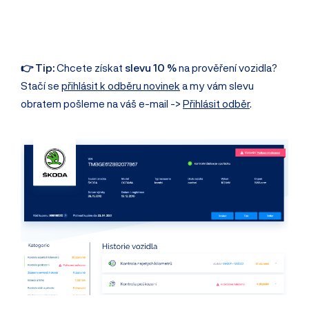
👉 Tip:
Chcete získat
slevu 10 %
na prověření vozidla?
Stačí se
přihlásit k odběru novinek
a my vám slevu
obratem pošleme na váš e-mail ->
Přihlásit odběr
.