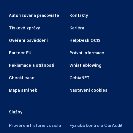
Autorizovaná pracoviště
Kontakty
Tiskové zprávy
Kariéra
Ověření osvědčení
HelpDesk OCIS
Partner EU
Právní informace
Reklamace a stížnosti
Whistleblowing
CheckLease
CebiaNET
Mapa stránek
Nastavení cookies
Služby
Prověření historie vozidla
Fyzická kontrola CarAudit