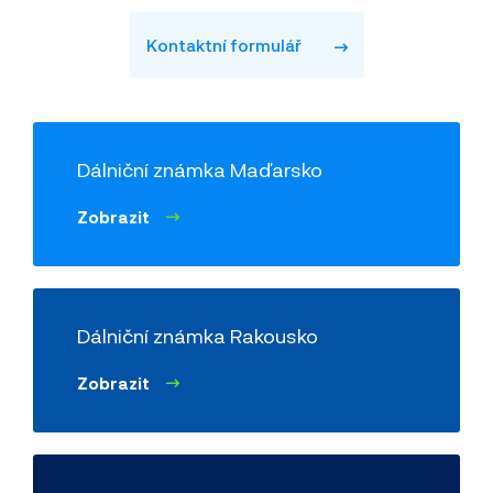
Kontaktní formulář
Dálniční známka Maďarsko
Zobrazit
Dálniční známka Rakousko
Zobrazit