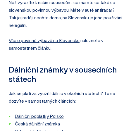
Než vyrazíte k našim sousedům, seznamte se také se
slovenskou povinnou výbavou
. Máte v autě antiradar?
Tak jej raději nechte doma, na Slovensku je jeho používání
nelegální.
Vše o povinné výbavě na Slovensku
naleznete v
samostatném článku.
Dálniční známky v sousedních
státech
Jak se platí za využití dálnic v okolních státech? To se
dozvíte v samostatných článcích:
Dálniční poplatky Polsko
Česká dálniční známka