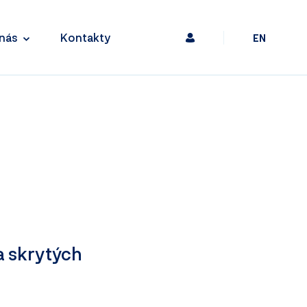
nás
Kontakty
EN
a skrytých