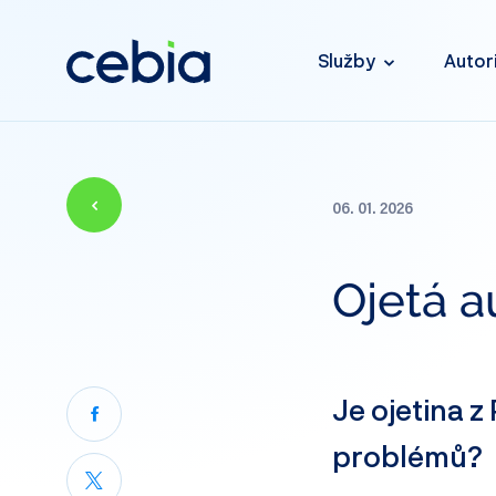
Služby
Autor
06. 01. 2026
Ojetá a
Je ojetina 
problémů?