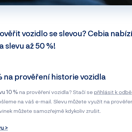
ověřit vozidlo se slevou? Cebia nabízí
 slevu až 50 %!
% na prověření historie vozidla
vu 10 %
na prověření vozidla? Stačí se
přihlásit k odb
šleme na váš e-mail. Slevu můžete využít na prověřen
vinek můžete samozřejmě kdykoliv zrušit.
vu >