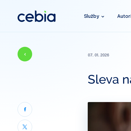
Služby
Autor
07. 01. 2026
Sleva n