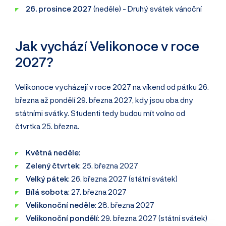
26. prosince 2027
(neděle) - Druhý svátek vánoční
Jak vychází Velikonoce v roce
2027?
Velikonoce vycházejí v roce 2027 na víkend od pátku 26.
března až pondělí 29. března 2027, kdy jsou oba dny
státními svátky. Studenti tedy budou mít volno od
čtvrtka 25. března.
Květná neděle
:
Zelený čtvrtek
: 25. března 2027
Velký pátek
: 26. března 2027 (státní svátek)
Bílá sobota
: 27. března 2027
Velikonoční neděle
: 28. března 2027
Velikonoční pondělí
: 29. března 2027 (státní svátek)