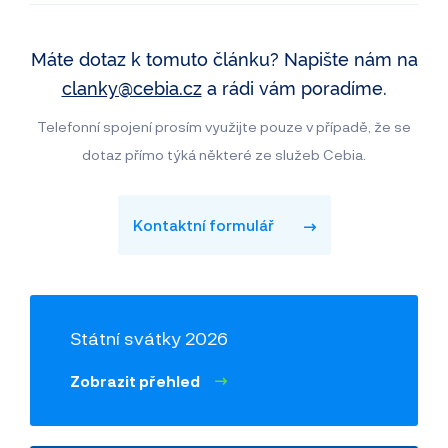
Máte dotaz k tomuto článku? Napište nám na
clanky@cebia.cz
a rádi vám poradíme.
Telefonní spojení prosím využijte pouze v případě, že se
dotaz přímo týká některé ze služeb Cebia.
Kontaktní formulář
Státní svátky 2026
Zobrazit přehled