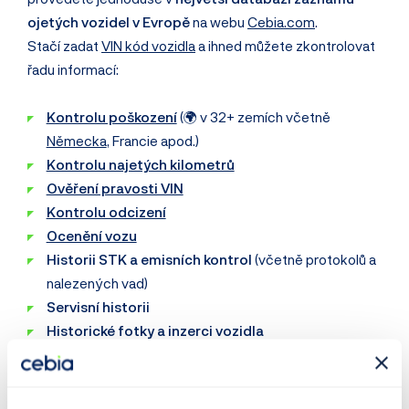
ojetých vozidel v Evropě
na webu
Cebia.com
.
Stačí zadat
VIN kód vozidla
a ihned můžete zkontrolovat
řadu informací:
Kontrolu poškození
(🌍 v 32+ zemích včetně
Německa
, Francie apod.)
Kontrolu najetých kilometrů
Ověření pravosti VIN
Kontrolu odcizení
Ocenění vozu
Historii STK a emisních kontrol
(včetně protokolů a
nalezených vad)
Servisní historii
Historické fotky a inzerci vozidla
+ mnohem více
Prověřit VIN: