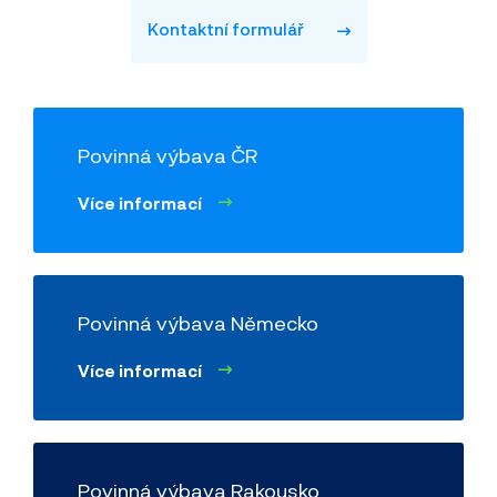
Kontaktní formulář
Povinná výbava ČR
Více informací
Povinná výbava Německo
Více informací
Povinná výbava Rakousko