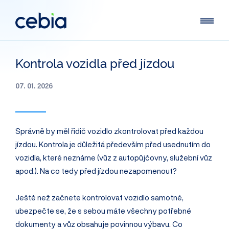
Kontrola vozidla před jízdou
07. 01. 2026
Správně by měl řidič vozidlo zkontrolovat před každou
jízdou. Kontrola je důležitá především před usednutím do
vozidla, které neznáme (vůz z autopůjčovny, služební vůz
apod.). Na co tedy před jízdou nezapomenout?
Ještě než začnete kontrolovat vozidlo samotné,
ubezpečte se, že s sebou máte všechny potřebné
dokumenty a vůz obsahuje povinnou výbavu. Co