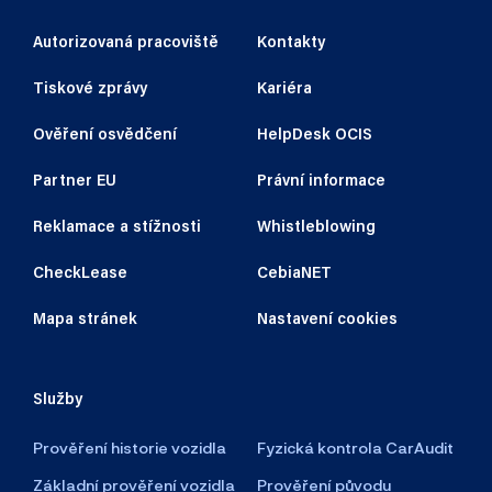
Autorizovaná pracoviště
Kontakty
Tiskové zprávy
Kariéra
Ověření osvědčení
HelpDesk OCIS
Partner EU
Právní informace
Reklamace a stížnosti
Whistleblowing
CheckLease
CebiaNET
Mapa stránek
Nastavení cookies
Služby
Prověření historie vozidla
Fyzická kontrola CarAudit
Základní prověření vozidla
Prověření původu