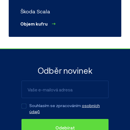
Škoda Scala
Objem kufru
Odběr novinek
Souhlasím se zpracováním
osobních
údajů
Odebírat