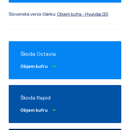
Slovenská verze článku:
Objem kufra - Hyundai i30
Škoda Octavia
Objem kufru
Škoda Rapid
Objem kufru