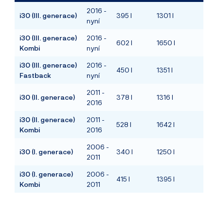
2016 -
i30 (III. generace)
395 l
1301 l
nyní
i30 (III. generace)
2016 -
602 l
1650 l
Kombi
nyní
i30 (III. generace)
2016 -
450 l
1351 l
Fastback
nyní
2011 -
i30 (II. generace)
378 l
1316 l
2016
i30 (II. generace)
2011 -
528 l
1642 l
Kombi
2016
2006 -
i30 (I. generace)
340 l
1250 l
2011
i30 (I. generace)
2006 -
415 l
1395 l
Kombi
2011