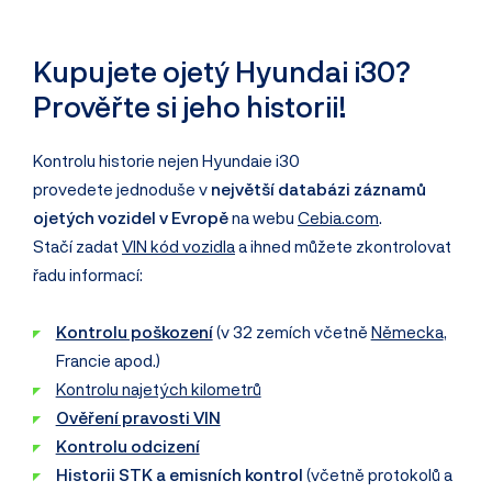
Kupujete ojetý Hyundai i30?
Prověřte si jeho historii!
Kontrolu historie nejen Hyundaie i30
provedete jednoduše v
největší databázi záznamů
ojetých vozidel v Evropě
na webu
Cebia.com
.
Stačí zadat
VIN kód vozidla
a ihned můžete zkontrolovat
řadu informací:
Kontrolu poškození
(v 32 zemích včetně
Německa
,
Francie apod.)
Kontrolu najetých kilometrů
Ověření pravosti VIN
Kontrolu odcizení
Historii STK a emisních kontrol
(včetně protokolů a