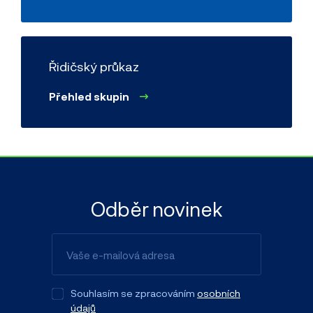
Řidičský průkaz
Přehled skupin
Odběr novinek
Souhlasím se zpracováním
osobních
údajů