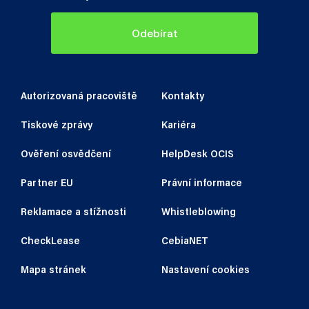
Odebírat
Autorizovaná pracoviště
Kontakty
Tiskové zprávy
Kariéra
Ověření osvědčení
HelpDesk OCIS
Partner EU
Právní informace
Reklamace a stížnosti
Whistleblowing
CheckLease
CebiaNET
Mapa stránek
Nastavení cookies