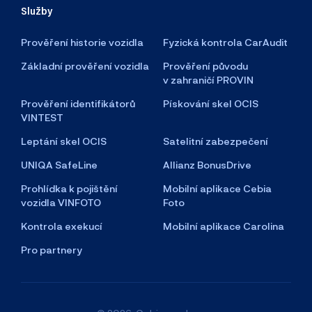
Služby
Prověření historie vozidla
Fyzická kontrola CarAudit
Základní prověření vozidla
Prověření původu
v zahraničí PROVIN
Prověření identifikátorů
Pískování skel OCIS
VINTEST
Leptání skel OCIS
Satelitní zabezpečení
UNIQA SafeLine
Allianz BonusDrive
Prohlídka k pojištění
Mobilní aplikace Cebia
vozidla VINFOTO
Foto
Kontrola exekucí
Mobilní aplikace Carolina
Pro partnery