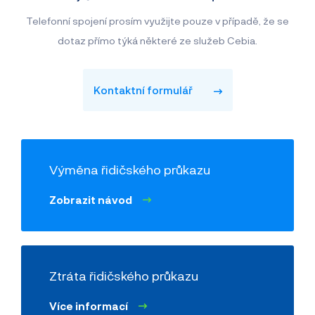
Telefonní spojení prosím využijte pouze v případě, že se
dotaz přímo týká některé ze služeb Cebia.
Kontaktní formulář
Výměna řidičského průkazu
Zobrazit návod
Ztráta řidičského průkazu
Více informací