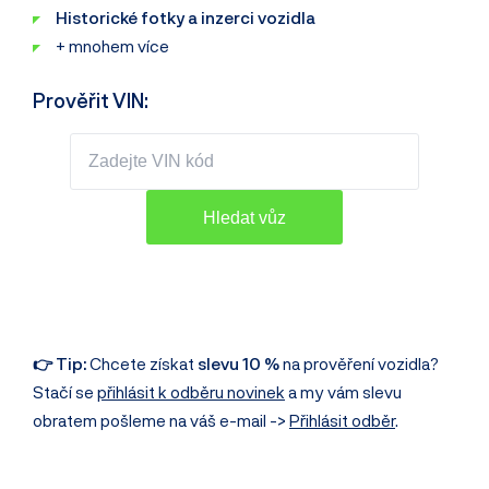
Historické fotky a inzerci vozidla
+ mnohem více
Prověřit VIN:
👉 Tip:
Chcete získat
slevu 10 %
na prověření vozidla?
Stačí se
přihlásit k odběru novinek
a my vám slevu
obratem pošleme na váš e-mail ->
Přihlásit odběr
.