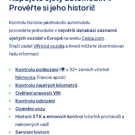
Prověřte si jeho historii!
Kontrolu historie jakéhokoliv automobilu
provedete jednoduše v
největší databázi záznamů
ojetých vozidel v Evropě
na webu
Cebia.com
.
Stačí zadat
VIN kód vozidla
a ihned můžete zkontrolovat
řadu informací:
Kontrolu poškození
(🌍 v 32+ zemích včetně
Německa
, Francie apod.)
Kontrolu najetých kilometrů
Ověření pravosti VIN
Kontrolu odcizení
Ocenění vozu
Historii STK a emisních kontrol
(včetně protokolů a
nalezených vad)
Servisní historii