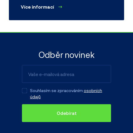
Více informací
Odběr novinek
Souhlasím se zpracováním
osobních
údajů
Odebírat