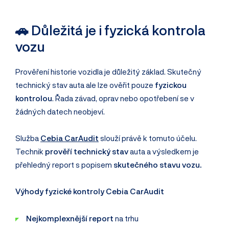
🚗 Důležitá je i fyzická kontrola
vozu
Prověření historie vozidla je důležitý základ. Skutečný
technický stav auta ale lze ověřit pouze
fyzickou
kontrolou
. Řada závad, oprav nebo opotřebení se v
žádných datech neobjeví.
Služba
Cebia CarAudit
slouží právě k tomuto účelu.
Technik
prověří technický stav
auta a výsledkem je
přehledný report s popisem
skutečného stavu vozu.
Výhody fyzické kontroly Cebia CarAudit
Nejkomplexnější report
na trhu