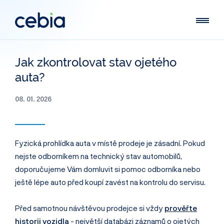
Jak zkontrolovat stav ojetého
auta?
08. 01. 2026
Fyzická prohlídka auta v místě prodeje je zásadní. Pokud
nejste odborníkem na technický stav automobilů,
doporučujeme Vám domluvit si pomoc odborníka nebo
ještě lépe auto před koupí zavést na kontrolu do servisu.
Před samotnou návštěvou prodejce si vždy
prověřte
historii vozidla
- největší databázi záznamů o ojetých