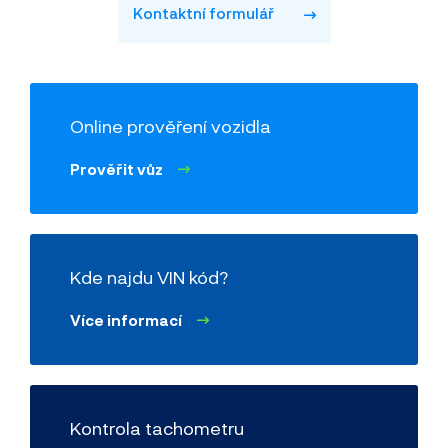
Kontaktní formulář
Online prověření vozidla
Prověřit vůz
Kde najdu VIN kód?
Více informací
Kontrola tachometru