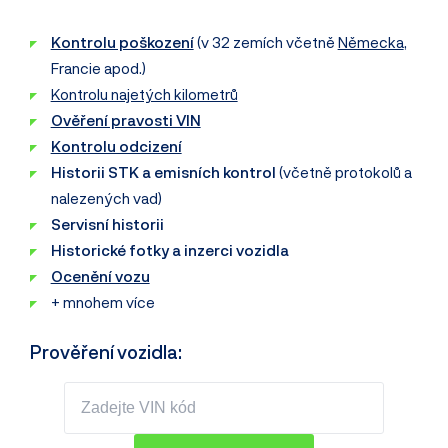
Kontrolu poškození
(v 32 zemích včetně
Německa
,
Francie apod.)
Kontrolu najetých kilometrů
Ověření pravosti VIN
Kontrolu odcizení
Historii STK a emisních kontrol
(včetně protokolů a
nalezených vad)
Servisní historii
Historické fotky a inzerci vozidla
Ocenění vozu
+ mnohem více
Prověření vozidla: