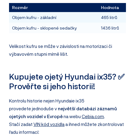
Rozměr
Hodnota
Objem kufru - základní
465 litrů
Objem kufru - sklopené sedačky
1436 litrů
Velikost kufru se může v závislosti na motorizaci či
výbavovém stupni mírně lišit.
Kupujete ojetý Hyundai ix35? ✅
Prověřte si jeho historii!
Kontrolu historie nejen Hyundaie ix35
provedete jednoduše v
největší databázi záznamů
ojetých vozidel v Evropě
na webu
Cebia.com
.
Stačí zadat
VIN kód vozidla
a ihned můžete zkontrolovat
řadu informací: