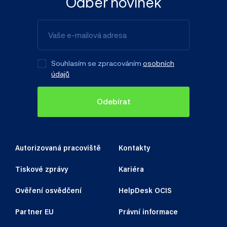
Odběr novinek
Souhlasím se zpracováním
osobních
údajů
Odebírat
Autorizovaná pracoviště
Kontakty
Tiskové zprávy
Kariéra
Ověření osvědčení
HelpDesk OCIS
Partner EU
Právní informace