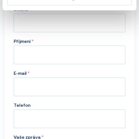
Jméno
Příjmení
E-mail
Telefon
Vaše zpráva