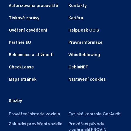
Autorizovaná pracoviště
Kontakty
Tiskové zprávy
Kariéra
Ověření osvědčení
HelpDesk OCIS
Partner EU
Právní informace
Reklamace a stížnosti
Whistleblowing
CheckLease
CebiaNET
Mapa stránek
Nastavení cookies
Služby
Prověření historie vozidla
Fyzická kontrola CarAudit
Základní prověření vozidla
Prověření původu
v zahraničí PROVIN