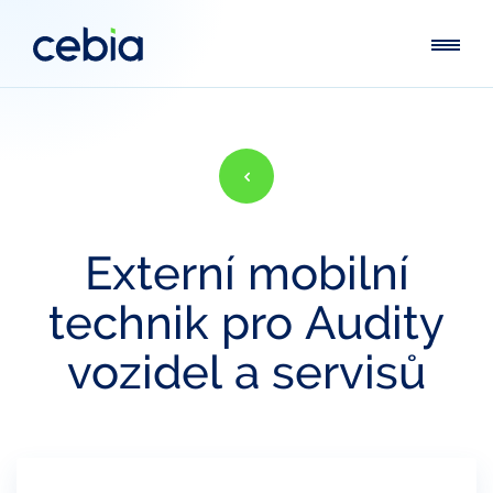
Externí
mobilní
technik
pro
Audity
vozidel
a
servisů