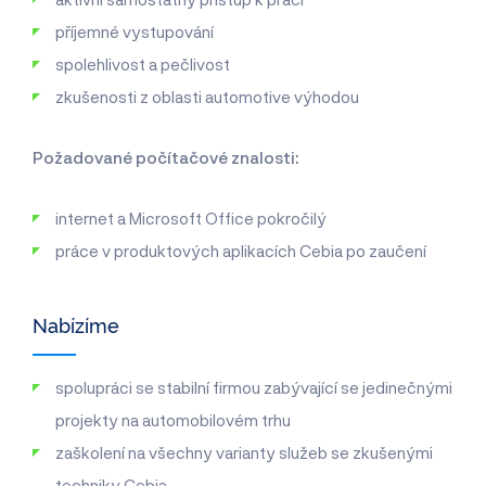
příjemné vystupování
spolehlivost a pečlivost
zkušenosti z oblasti automotive výhodou
Požadované počítačové znalosti:
internet a Microsoft Office pokročilý
práce v produktových aplikacích Cebia po zaučení
Nabízíme
spolupráci se stabilní firmou zabývající se jedinečnými
projekty na automobilovém trhu
zaškolení na všechny varianty služeb se zkušenými
techniky Cebia