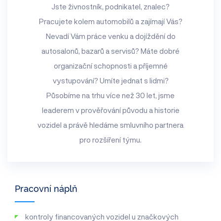
Jste živnostník, podnikatel, znalec?
Pracujete kolem automobilů a zajímají Vás?
Nevadí Vám práce venku a dojíždění do
autosalonů, bazarů a servisů? Máte dobré
organizační schopnosti a příjemné
vystupování? Umíte jednat s lidmi?
Působíme na trhu více než 30 let, jsme
leaderem v prověřování původu a historie
vozidel a právě hledáme smluvního partnera
pro rozšíření týmu.
Pracovní náplň
kontroly financovaných vozidel u značkových