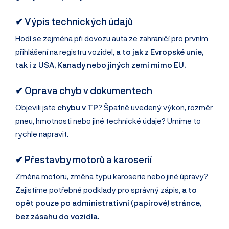
✔ Výpis technických údajů
Hodí se zejména při dovozu auta ze zahraničí pro prvním
přihlášení na registru vozidel,
a to jak z Evropské unie,
tak i z USA, Kanady nebo jiných zemí mimo EU.
✔ Oprava chyb v dokumentech
Objevili jste
chybu v TP
? Špatně uvedený výkon, rozměr
pneu, hmotnosti nebo jiné technické údaje? Umíme to
rychle napravit.
✔ Přestavby motorů a karoserií
Změna motoru, změna typu karoserie nebo jiné úpravy?
Zajistíme potřebné podklady pro správný zápis,
a to
opět pouze po administrativní (papírové) stránce,
bez zásahu do vozidla.