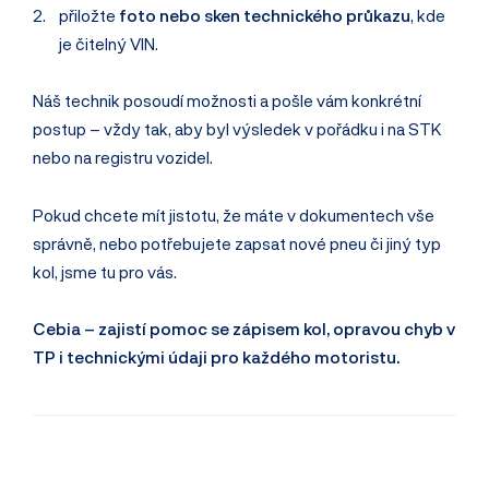
přiložte
foto nebo sken technického průkazu
, kde
je čitelný VIN.
Náš technik posoudí možnosti a pošle vám konkrétní
postup – vždy tak, aby byl výsledek v pořádku i na STK
nebo na registru vozidel.
Pokud chcete mít jistotu, že máte v dokumentech vše
správně, nebo potřebujete zapsat nové pneu či jiný typ
kol, jsme tu pro vás.
Cebia – zajistí pomoc se zápisem kol, opravou chyb v
TP i technickými údaji pro každého motoristu.