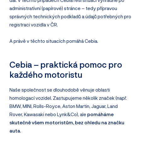
dál. V těchto případech Cebia řeší situaci výhradně po
administrativní (papírové) stránce – tedy přípravou
správných technických podkladů a údajů potřebných pro
registraci vozidla v ČR.
A právě v těchto situacích pomáhá Cebia.
Cebia – praktická pomoc pro
každého motoristu
Naše společnost se dlouhodobě věnuje oblasti
homologací vozidel. Zastupujeme několik značek (např.
BMW, MINI, Rolls-Royce, Aston Martin, Jaguar, Land
Rover, Kawasaki nebo Lynk&Co), ale
pomáháme
skutečně všem motoristům, bez ohledu na značku
auta
.