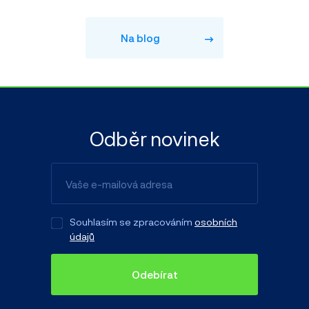
Na blog
Odběr novinek
Souhlasím se zpracováním
osobních
údajů
Odebírat