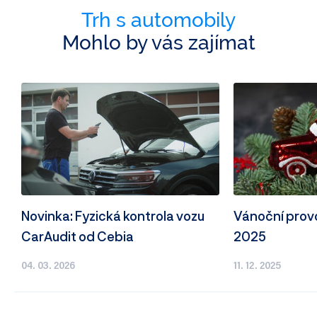
Trh s automobily
Mohlo by vás zajímat
Novinka: Fyzická kontrola vozu
Vánoční prov
CarAudit od Cebia
2025
04. 03. 2026
11. 12. 2025