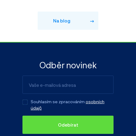
Na blog
Odběr novinek
Souhlasím se zpracováním
osobních
údajů
Odebírat