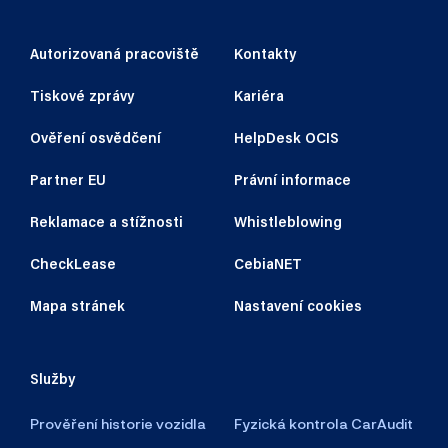
Autorizovaná pracoviště
Kontakty
Tiskové zprávy
Kariéra
Ověření osvědčení
HelpDesk OCIS
Partner EU
Právní informace
Reklamace a stížnosti
Whistleblowing
CheckLease
CebiaNET
Mapa stránek
Nastavení cookies
Služby
Prověření historie vozidla
Fyzická kontrola CarAudit