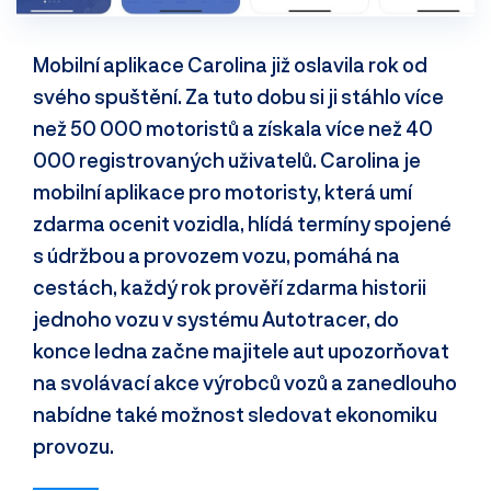
Mobilní aplikace Carolina již oslavila rok od
svého spuštění. Za tuto dobu si ji stáhlo více
než 50 000 motoristů a získala více než 40
000 registrovaných uživatelů. Carolina je
mobilní aplikace pro motoristy, která umí
zdarma ocenit vozidla, hlídá termíny spojené
s údržbou a provozem vozu, pomáhá na
cestách, každý rok prověří zdarma historii
jednoho vozu v systému Autotracer, do
konce ledna začne majitele aut upozorňovat
na svolávací akce výrobců vozů a zanedlouho
nabídne také možnost sledovat ekonomiku
provozu.