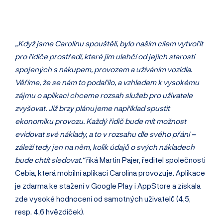
„Když jsme Carolinu spouštěli, bylo naším cílem vytvořit
pro řidiče prostředí, které jim ulehčí od jejich starostí
spojených s nákupem, provozem a užíváním vozidla.
Věříme, že se nám to podařilo, a vzhledem k vysokému
zájmu o aplikaci chceme rozsah služeb pro uživatele
zvyšovat. Již brzy plánujeme například spustit
ekonomiku provozu. Každý řidič bude mít možnost
evidovat své náklady, a to v rozsahu dle svého přání –
záleží tedy jen na něm, kolik údajů o svých nákladech
bude chtít sledovat.“
říká Martin Pajer, ředitel společnosti
Cebia, která mobilní aplikaci Carolina provozuje. Aplikace
je zdarma ke stažení v Google Play i AppStore a získala
zde vysoké hodnocení od samotných uživatelů (4,5,
resp. 4,6 hvězdiček).