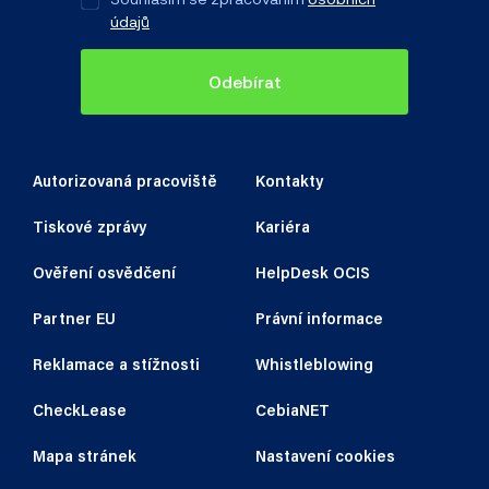
údajů
Odebírat
Autorizovaná pracoviště
Kontakty
Tiskové zprávy
Kariéra
Ověření osvědčení
HelpDesk OCIS
Partner EU
Právní informace
Reklamace a stížnosti
Whistleblowing
CheckLease
CebiaNET
Mapa stránek
Nastavení cookies