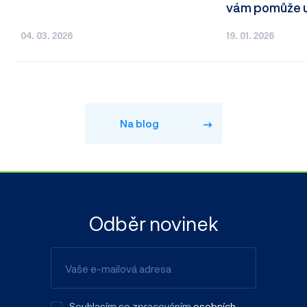
vám pomůže u 
04. 03. 2026
19. 01. 2026
Na blog
Odběr novinek
Souhlasím se zpracováním
osobních