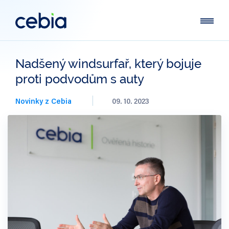
Nadšený windsurfař, který bojuje
proti podvodům s auty
Novinky z Cebia
09. 10. 2023