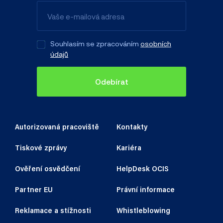
Souhlasím se zpracováním
osobních
údajů
Odebírat
Autorizovaná pracoviště
Kontakty
Tiskové zprávy
Kariéra
Ověření osvědčení
HelpDesk OCIS
Partner EU
Právní informace
Reklamace a stížnosti
Whistleblowing