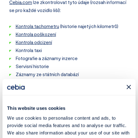
Cebia.com
lze zkontrolovat tyto údaje (rozsah informací
se pro každé vozidlo liší):
Kontrola tachometru
(historie najetých kilometrů)
Kontrola poškození
Kontrola odcizení
Kontrola taxi
Fotografie a záznamy inzerce
Servisní historie
Záznamy ze státních databází
a mnoho dalšího
Prověřit vozidlo >
This website uses cookies
We use cookies to personalise content and ads, to
provide social media features and to analyse our traffic.
Zkontrolujte si počet
We also share information about your use of our site with
najetých kilometrů