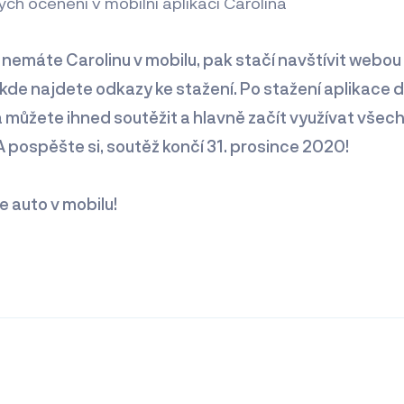
ch ocenění v mobilní aplikaci Carolina
nemáte Carolinu v mobilu, pak stačí navštívit webou
, kde najdete odkazy ke stažení. Po stažení aplikace 
a můžete ihned soutěžit a hlavně začít využívat všec
A pospěšte si, soutěž končí 31. prosince 2020!
 auto v mobilu!