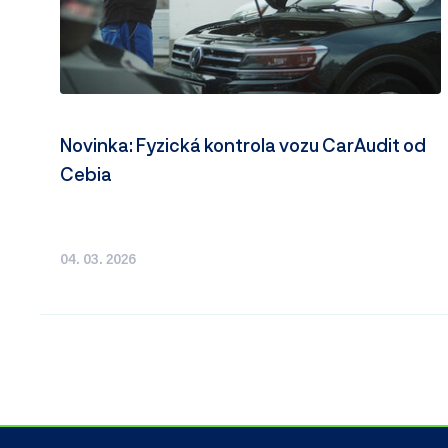
Novinka: Fyzická kontrola vozu CarAudit od
Cebia
04. 03. 2026