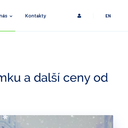
nás
Kontakty
EN
mku a další ceny od