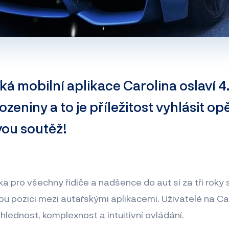
á mobilní aplikace Carolina oslaví 4
rozeniny a to je příležitost vyhlásit o
ou soutěž!
a pro všechny řidiče a nadšence do aut si za tři roky
 pozici mezi autařskými aplikacemi. Uživatelé na Car
ehlednost, komplexnost a intuitivní ovládání.