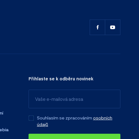
Přihlaste se k odběru novinek
ní
Souhlasím se zpracováním
osobních
údajů
ebia