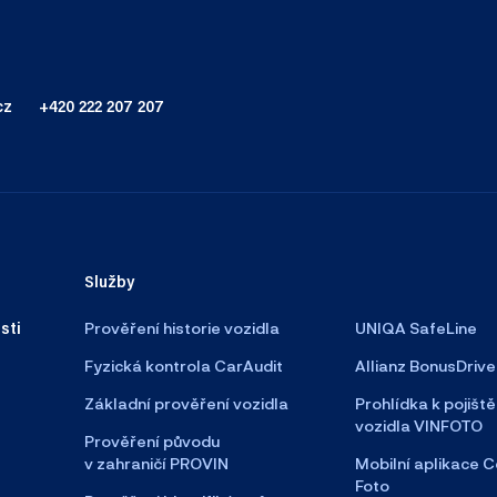
cz
+420 222 207 207
Služby
sti
Prověření historie vozidla
UNIQA SafeLine
Fyzická kontrola CarAudit
Allianz BonusDrive
Základní prověření vozidla
Prohlídka k pojiště
vozidla VINFOTO
Prověření původu
v zahraničí PROVIN
Mobilní aplikace C
Foto