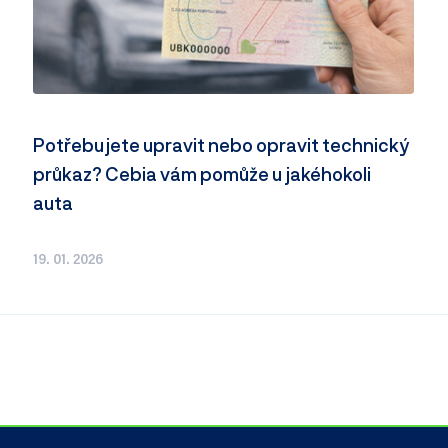
Potřebujete upravit nebo opravit technický
průkaz? Cebia vám pomůže u jakéhokoli
auta
19. 01. 2026