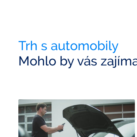
Trh s automobily
Mohlo by vás zajím