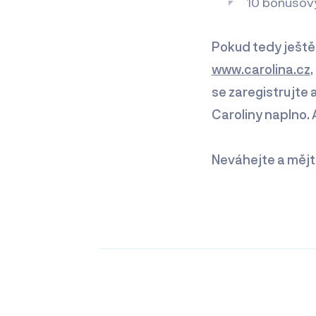
10 bonusový
Pokud tedy ještě 
www.carolina.cz
se zaregistrujte 
Caroliny naplno. 
Neváhejte a mějte