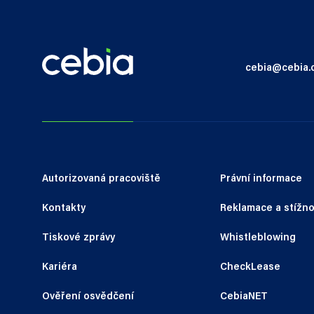
cebia@cebia.
Autorizovaná pracoviště
Právní informace
Kontakty
Reklamace a stížno
Tiskové zprávy
Whistleblowing
Kariéra
CheckLease
Ověření osvědčení
CebiaNET