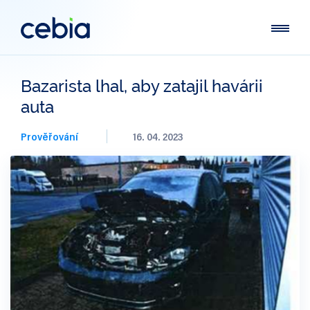
Bazarista lhal, aby zatajil havárii
auta
Prověřování
16. 04. 2023