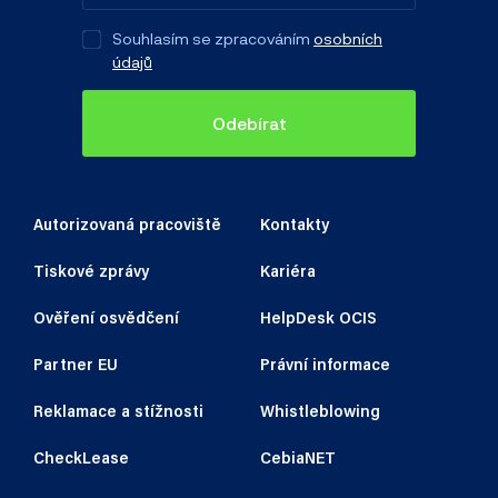
Souhlasím se zpracováním
osobních
údajů
Odebírat
Autorizovaná pracoviště
Kontakty
Tiskové zprávy
Kariéra
Ověření osvědčení
HelpDesk OCIS
Partner EU
Právní informace
Reklamace a stížnosti
Whistleblowing
CheckLease
CebiaNET