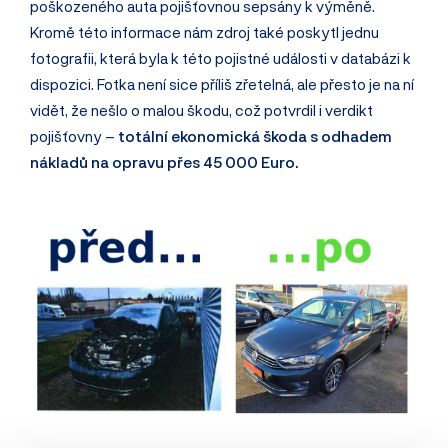
poškozeného auta pojišťovnou sepsány k výměně.
Kromě této informace nám zdroj také poskytl jednu
fotografii, která byla k této pojistné události v databázi k
dispozici. Fotka není sice příliš zřetelná, ale přesto je na ní
vidět, že nešlo o malou škodu, což potvrdil i verdikt
pojišťovny –
totální ekonomická škoda s odhadem
nákladů na opravu přes 45 000 Euro.