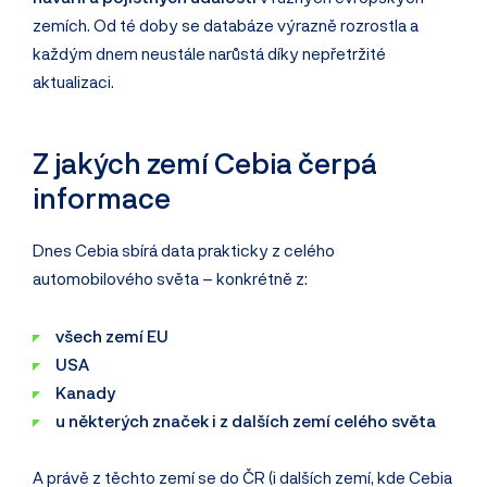
zemích. Od té doby se databáze výrazně rozrostla a
každým dnem neustále narůstá díky nepřetržité
aktualizaci.
Z jakých zemí Cebia čerpá
informace
Dnes Cebia sbírá data prakticky z celého
automobilového světa – konkrétně z:
všech zemí EU
USA
Kanady
u některých značek i z dalších zemí celého světa
A právě z těchto zemí se do ČR (i dalších zemí, kde Cebia