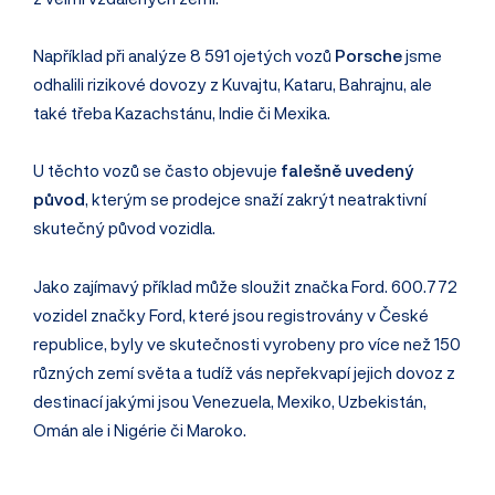
Například při analýze 8 591 ojetých vozů
Porsche
jsme
odhalili rizikové dovozy z Kuvajtu, Kataru, Bahrajnu, ale
také třeba Kazachstánu, Indie či Mexika.
U těchto vozů se často objevuje
falešně uvedený
původ
, kterým se prodejce snaží zakrýt neatraktivní
skutečný původ vozidla.
Jako zajímavý příklad může sloužit značka Ford. 600.772
vozidel značky Ford, které jsou registrovány v České
republice, byly ve skutečnosti vyrobeny pro více než 150
různých zemí světa a tudíž vás nepřekvapí jejich dovoz z
destinací jakými jsou Venezuela, Mexiko, Uzbekistán,
Omán ale i Nigérie či Maroko.