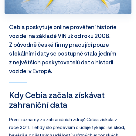
Cebia poskytuje online prověření historie
vozidel na základě VIN už od roku 2008.
Z původně české firmy pracující pouze
s lokálními daty se postupně stala jedním
z největších poskytovatelů dat o historii
vozidel v Evropě.
Kdy Cebia začala získávat
zahraniční data
První záznamy ze zahraničních zdrojů Cebia získala v
roce
2011
. Tehdy šlo především o údaje týkající se
škod,
havárií a pojistných událostí
v různých evropských