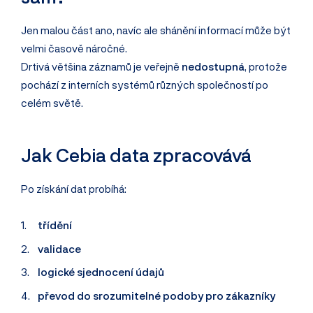
Jen malou část ano, navíc ale shánění informací může být
velmi časově náročné.
Drtivá většina záznamů je veřejně
nedostupná
, protože
pochází z interních systémů různých společností po
celém světě.
Jak Cebia data zpracovává
Po získání dat probíhá:
třídění
validace
logické sjednocení údajů
převod do srozumitelné podoby pro zákazníky