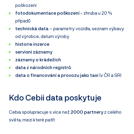
poškození
fotodokumentace poškození -
zhruba u 20 %
případů
technická data
– parametry vozidla, seznam výbavy
od výrobce, datum výroby
historie inzerce
servisní záznamy
záznamy o krádežích
data z národních registrů
data o financování a provozu jako taxi
(v ČR a SR)
Kdo Cebii data poskytuje
Cebia spolupracuje s více než
2000 partnery
z celého
světa, mezi které patří: