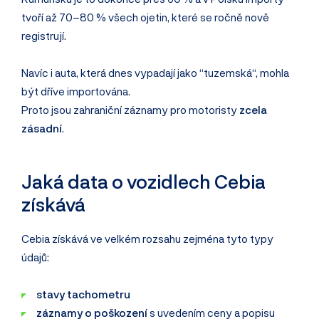
tvoří až 70–80 % všech ojetin, které se ročně nově
registrují.
Navíc i auta, která dnes vypadají jako “tuzemská“, mohla
být dříve importována.
Proto jsou zahraniční záznamy pro motoristy
zcela
zásadní
.
Jaká data o vozidlech Cebia
získává
Cebia získává ve velkém rozsahu zejména tyto typy
údajů:
stavy tachometru
záznamy o poškození
s uvedením ceny a popisu