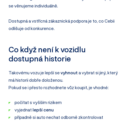
se věnujeme individuálně.
Dostupná a vstřícná zákaznická podpora je to, co Cebii
odlišuje od konkurence.
Co když není k vozidlu
dostupná historie
Takovému vozu je lepší se
vyhnout
a vybrat si jiný, který
má historii dobře doloženou.
Pokud se i přesto rozhodnete vůz koupit, je vhodné:
počítat s vyšším rizikem
vyjednat
lepší cenu
případně si auto nechat odborně zkontrolovat