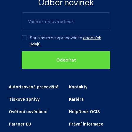
Odběr novinek
Souhlasím se zpracováním
osobních
údajů
Odebírat
Autorizovaná pracoviště
Kontakty
Tiskové zprávy
Kariéra
Ověření osvědčení
HelpDesk OCIS
Partner EU
Právní informace