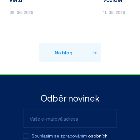
09. 06. 2026
11. 05. 2026
Na blog
Odběr novinek
Souhlasím se zpracováním
osobních