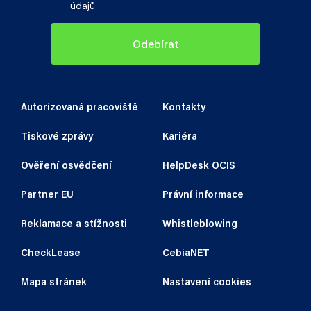
údajů
Odebírat
Autorizovaná pracoviště
Kontakty
Tiskové zprávy
Kariéra
Ověření osvědčení
HelpDesk OCIS
Partner EU
Právní informace
Reklamace a stížnosti
Whistleblowing
CheckLease
CebiaNET
Mapa stránek
Nastavení cookies