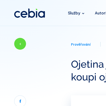
Služby
Autor
Prověřování
Ojetina
koupi o