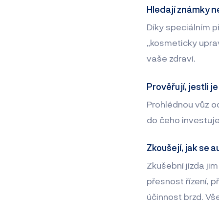
Hledají známky 
Díky speciálním př
„kosmeticky upra
vaše zdraví.
Prověřují, jestli 
Prohlédnou vůz o
do čeho investuje
Zkoušejí, jak se a
Zkušební jízda jim
přesnost řízení, 
účinnost brzd. Vš