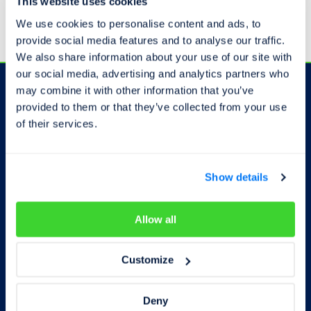
This website uses cookies
We use cookies to personalise content and ads, to
provide social media features and to analyse our traffic.
We also share information about your use of our site with
our social media, advertising and analytics partners who
may combine it with other information that you’ve
provided to them or that they’ve collected from your use
Odběr novinek
of their services.
Show details
Souhlasím se zpracováním
osobních
údajů
Allow all
Odebírat
Customize
Deny