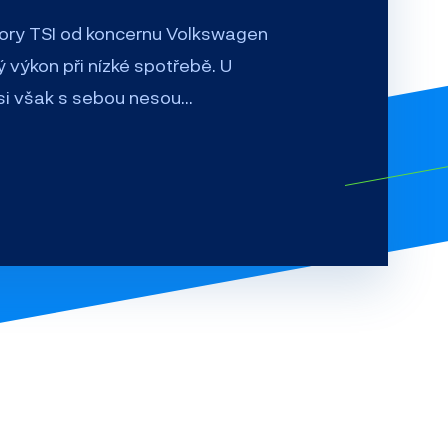
ory TSI od koncernu Volkswagen
ý výkon při nízké spotřebě. U
 si však s sebou nesou…