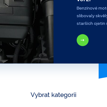
Benzínové mot
slibovaly skvěl
starších ojetin
Vybrat kategorii