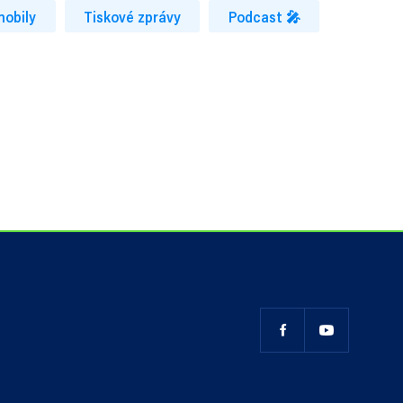
mobily
Tiskové zprávy
Podcast 🎤