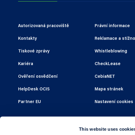
Autorizovaná pracoviště
Právní informace
Kontakty
Reklamace a stížno
Tiskové zprávy
Whistleblowing
Kariéra
CheckLease
Ověření osvědčení
CebiaNET
HelpDesk OCIS
Mapa stránek
Partner EU
Nastavení cookies
This website uses cookie