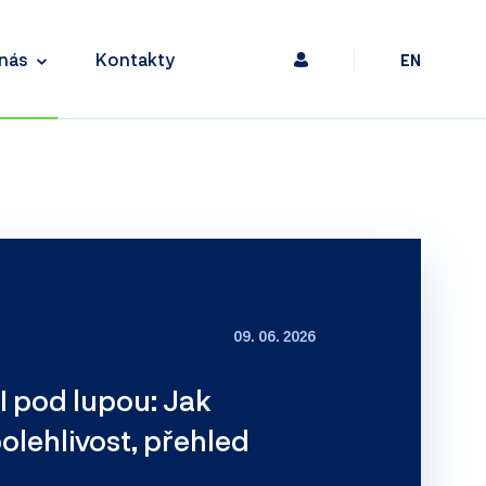
nás
Kontakty
EN
09. 06. 2026
I pod lupou: Jak
polehlivost, přehled