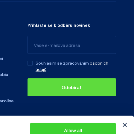
Přihlaste se k odběru novinek
ní
Souhlasím se zpracováním
osobních
údajů
ebia
Odebírat
arolina
Allow all